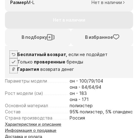
Размер
M-L
Нет в наличии
Нет в наличии
В подборку
В избранное
Бесплатный возврат,
если не подойдет
Только
проверенные
бренды
Гарантия
возврата денег
Параметры модели
он - 100/79/104
она - 84/64/94
Рост модели (см)
он - 183
она - 171
Основной материал
полиэстер
Состав
95% полиэстер, 5% спандекс
Страна производства
Россия
Характеристики и описание
Информация о продавце
Доставка и оплата