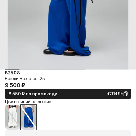
B2508
Брюки Boxio col.25
9 500⁠ ⁠₽
8 550⁠ ⁠₽
по промокоду
СТИЛЬ
Цвет:
синий электрик