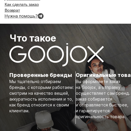
Как сделать заказ
Возврат
Нужна помощь?
Что такое
Проверенные бренды
Оригинальные тов
Мы тщательно отбираем
Вы оформляете заказ
бренды, с которыми работаем:
на Goojox, а отправку
смотрим на качество вещей,
осуществляет сам бренд.
аккуратность исполнения и то,
заказ собирается
как бренд относится к своим
и отправляется быстрее,
клиентам.
и гарантируется
оригинальность товара.