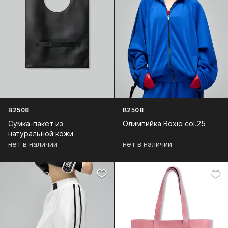
B2508
B2508
Сумка-пакет из
Олимпийка Boxio col.25
натуральной кожи
нет в наличии
нет в наличии