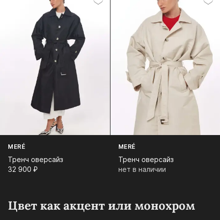
MERÉ
MERÉ
Тренч оверсайз
Тренч оверсайз
32 900⁠ ⁠₽
нет в наличии
Цвет как акцент или монохром