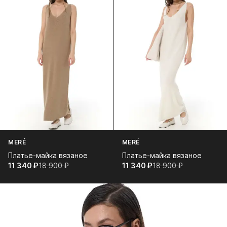
MERÉ
MERÉ
Платье-майка вязаное
Платье-майка вязаное
11 340⁠ ⁠₽
18 900⁠ ⁠₽
11 340⁠ ⁠₽
18 900⁠ ⁠₽