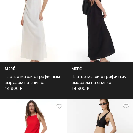
MERÉ
MERÉ
Платье макси с графичным
Платье макси с графичным
вырезом на спинке
вырезом на спинке
14 900⁠ ⁠₽
14 900⁠ ⁠₽