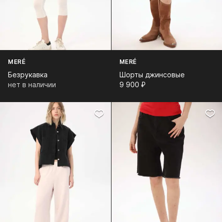
MERÉ
MERÉ
Безрукавка
Шорты джинсовые
нет в наличии
9 900⁠ ⁠₽