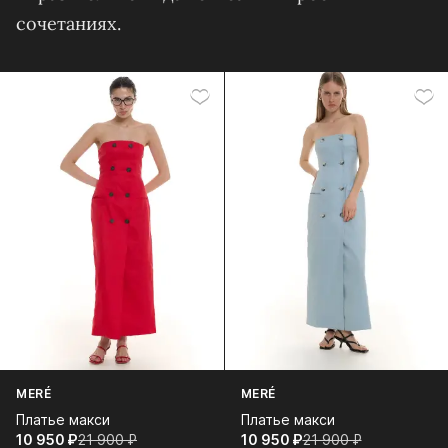
сочетаниях.
MERÉ
MERÉ
Платье макси
Платье макси
10 950⁠ ⁠₽
21 900⁠ ⁠₽
10 950⁠ ⁠₽
21 900⁠ ⁠₽