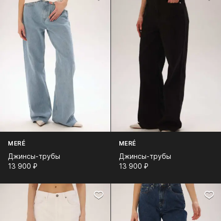
MERÉ
MERÉ
Джинсы-трубы
Джинсы-трубы
13 900⁠ ⁠₽
13 900⁠ ⁠₽