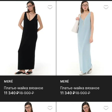
MERÉ
MERÉ
Платье-майка вязаное
Платье-майка вязаное
11 340⁠ ⁠₽
18 900⁠ ⁠₽
11 340⁠ ⁠₽
18 900⁠ ⁠₽