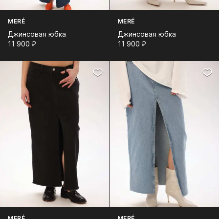
MERÉ
MERÉ
Джинсовая юбка
Джинсовая юбка
11 900⁠ ⁠₽
11 900⁠ ⁠₽
MERÉ
MERÉ