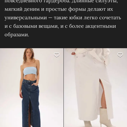
повседневного гардероба. Длинные силуэты,
мягкий деним и простые формы делают их
универсальными — такие юбки легко сочетать
и с базовыми вещами, и с более акцентными
образами.