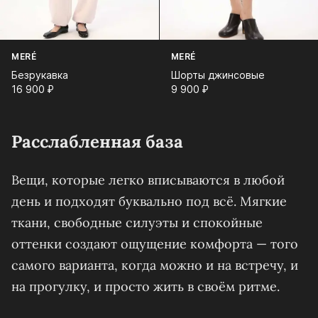
MERÉ
MERÉ
Безрукавка
Шорты джинсовые
16 900⁠ ⁠₽
9 900⁠ ⁠₽
Расслабленная база
Вещи, которые легко вписываются в любой
день и подходят буквально под всё. Мягкие
ткани, свободные силуэты и спокойные
оттенки создают ощущение комфорта — того
самого варианта, когда можно и на встречу, и
на прогулку, и просто жить в своём ритме.