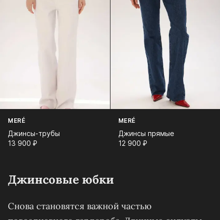
MERÉ
MERÉ
Джинсы-трубы
Джинсы прямые
13 900⁠ ⁠₽
12 900⁠ ⁠₽
Джинсовые юбки
Снова становятся важной частью