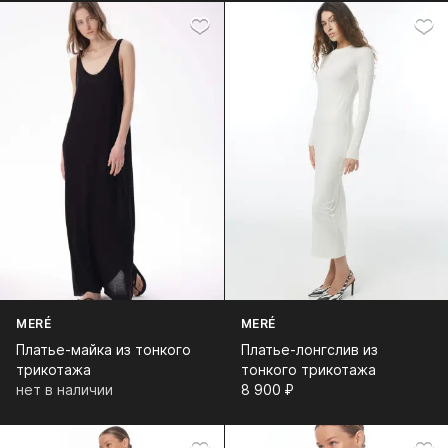
MERÉ
MERÉ
Платье-майка из тонкого
Платье-лонгслив из
трикотажа
тонкого трикотажа
нет в наличии
8 900⁠ ⁠₽