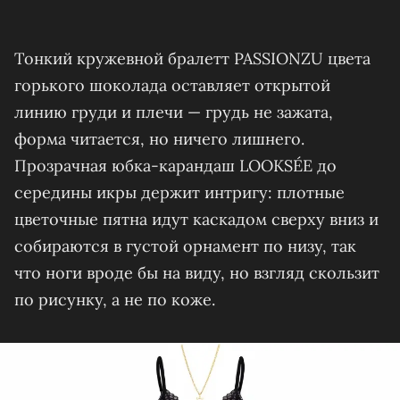
Тонкий кружевной бралетт PASSIONZU цвета
горького шоколада оставляет открытой
линию груди и плечи — грудь не зажата,
форма читается, но ничего лишнего.
Прозрачная юбка‑карандаш LOOKSÉE до
середины икры держит интригу: плотные
цветочные пятна идут каскадом сверху вниз и
собираются в густой орнамент по низу, так
что ноги вроде бы на виду, но взгляд скользит
по рисунку, а не по коже.