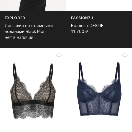
EXPLODED
PASSIONZU
Лонгслив со съемными
Бралетт DESIRE
воланами Black Pion
11 700⁠ ⁠₽
нет в наличии