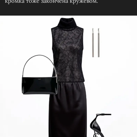
кромка тоже закончена кружевом.