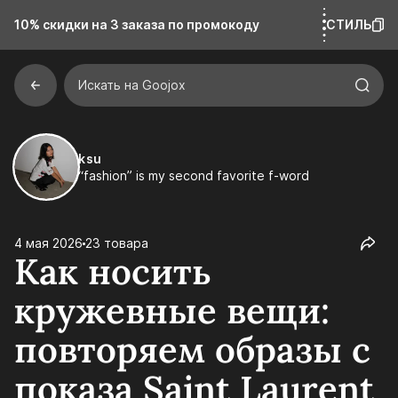
10% скидки на 3 заказа
по промокоду
СТИЛЬ
Искать на Goojox
ksu
“fashion” is my second favorite f-word
4 мая 2026
23 товара
Как носить
кружевные вещи:
повторяем образы с
показа Saint Laurent