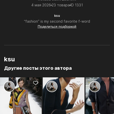
4 мая 2026
23 товара
ID 1331
ksu
“fashion” is my second favorite f-word
Поделиться подборкой
ksu
Другие посты этого автора