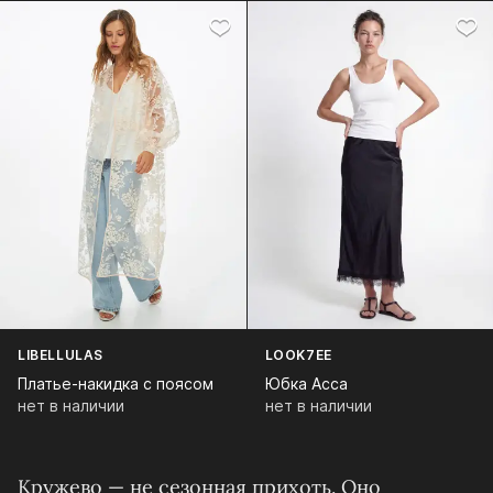
LIBELLULAS
LOOK7EE
Платье-накидка с поясом
Юбка Асса
нет в наличии
нет в наличии
Кружево — не сезонная прихоть. Оно