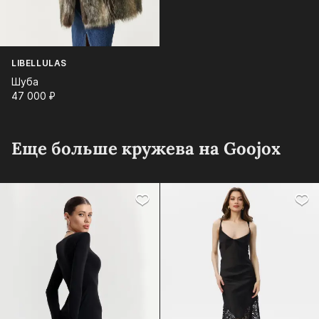
LIBELLULAS
Шуба
47 000⁠ ⁠₽
Еще больше кружева на Goojox