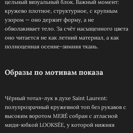
цельный визуальный блок. Важный момент:
кружево плотное, структурное, с крупным
узором — оно держит форму, а не
обволакивает тело. За счёт насыщенного цвета
оно читается не как летний материал, а как
полноценная осенне-зимняя ткань.
Образы по мотивам показа
Чёрный тотал‑лук в духе Saint Laurent:
полупрозрачный кружевной топ без рукавов с
высоким воротом MERÉ собран с атласной
миди‑юбкой LOOKSÉE, у которой нижняя