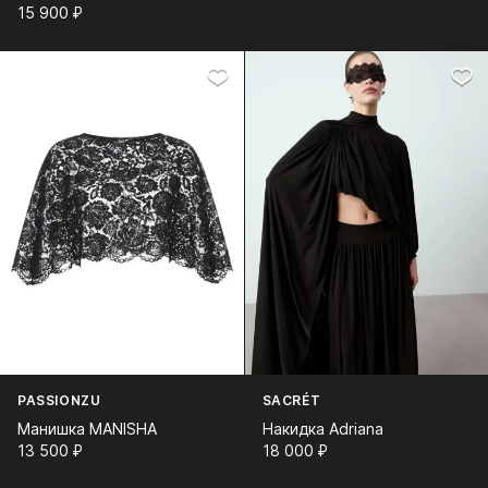
15 900⁠ ⁠₽
PASSIONZU
SACRÉT
Манишка MANISHA
Накидка Adriana
13 500⁠ ⁠₽
18 000⁠ ⁠₽