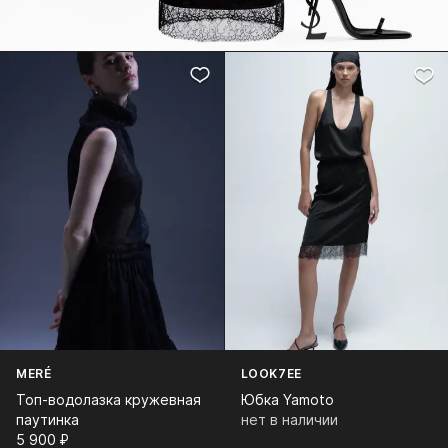
MERÉ
LOOK7EE
Топ-водолазка кружевная
Юбка Yamoto
паутинка
нет в наличии
5 900⁠ ⁠₽