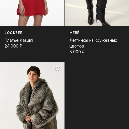
LOOK7EE
MERÉ
Платье Kasumi
Леггинсы из кружевных
24 900⁠ ⁠₽
цветов
5 900⁠ ⁠₽