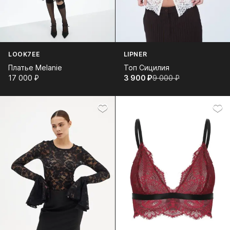
LOOK7EE
LIPNER
Платье Melanie
Топ Сицилия
17 000⁠ ⁠₽
3 900⁠ ⁠₽
9 000⁠ ⁠₽