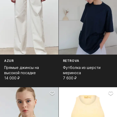
AZUR
RETROVA
Прямые джинсы на
Футболка из шерсти
высокой посадке
мериноса
14 000⁠ ⁠₽
7 600⁠ ⁠₽