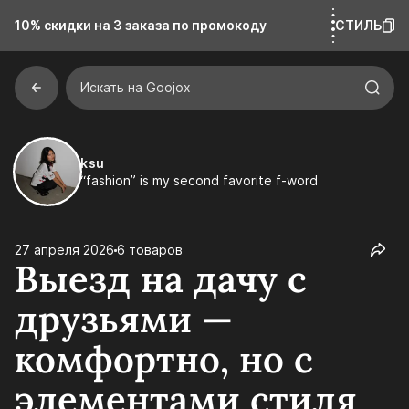
10% скидки на 3 заказа
по промокоду
СТИЛЬ
Искать на Goojox
ksu
“fashion” is my second favorite f-word
27 апреля 2026
6 товаров
Выезд на дачу с
друзьями —
комфортно, но с
элементами стиля