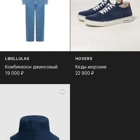
LIBELLULAS
HOVERS
Комбинезон джинсовый
Кеды морские
19 000⁠ ⁠₽
22 900⁠ ⁠₽