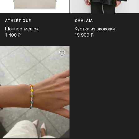
ATHLÉTIQUE
CHALAIA
Шоппер-мешок
Куртка из экокожи
1 400⁠ ⁠₽
19 900⁠ ⁠₽