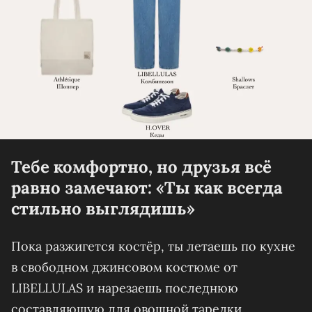
Тебе комфортно, но друзья всё
равно замечают: «Ты как всегда
стильно выглядишь»
Пока разжигется костёр, ты летаешь по кухне
в свободном джинсовом костюме от
LIBELLULAS и нарезаешь последнюю
составляющую для овощной тарелки.