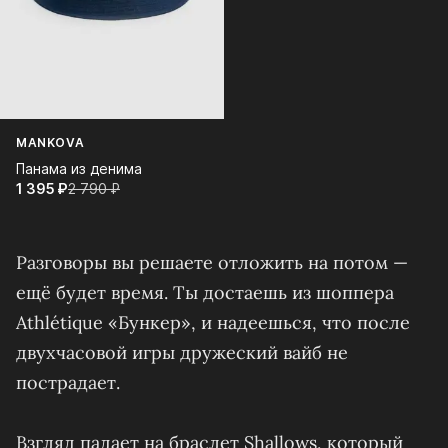
MANKOVA
Панама из денима
1 395⁠ ⁠₽
2 790⁠ ⁠₽
Разговоры вы решаете отложить на потом —
ещё будет время. Ты достаешь из шоппера
Athlétique «Бункер», и надеешься, что после
двухчасовой игры дружеский вайб не
пострадает.
Взгляд падает на браслет Shallows, который