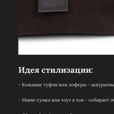
Идея стилизации:
- Кожаные туфли или лоферы - аккуратны
- Мини-сумка или тоут в тон - собирает о