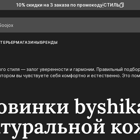
10% скидки на 3 заказа
по промокоду
СТИЛЬ
ТЕРЬЕР
МАГАЗИНЫ
БРЕНДЫ
котором вы чувствуете себя комфортно и естественно. Это по
овинки byshika
атуральной к