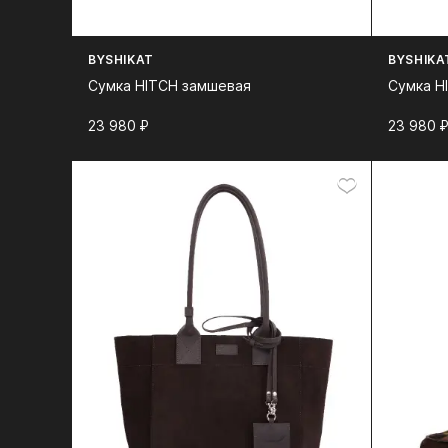
BYSHIKAT
BYSHIKA
Сумка HITCH замшевая
Сумка H
23 980⁠ ⁠₽
23 980⁠ ⁠