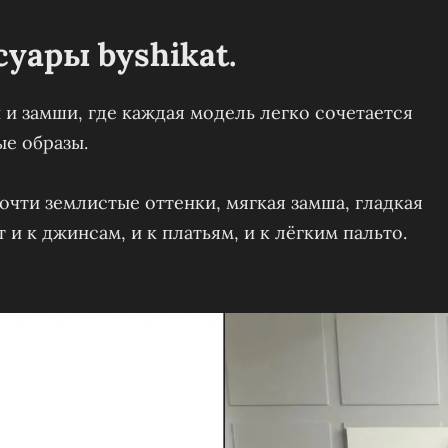
уары byshikat.
 и замши, где каждая модель легко сочетается
ые образы.
очти землистые оттенки, мягкая замша, гладкая
и к джинсам, и к платьям, и к лёгким пальто.