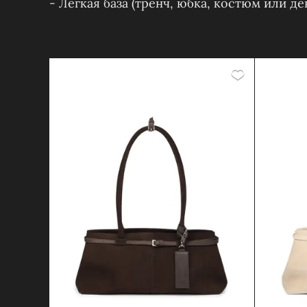
- Лёгкая база (тренч, юбка, костюм или д