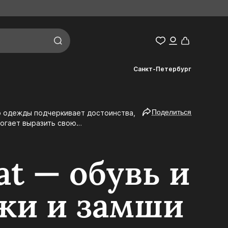
Санкт-Петербург
Поделиться
могает выразить свою
t — обувь и
ожи и замши