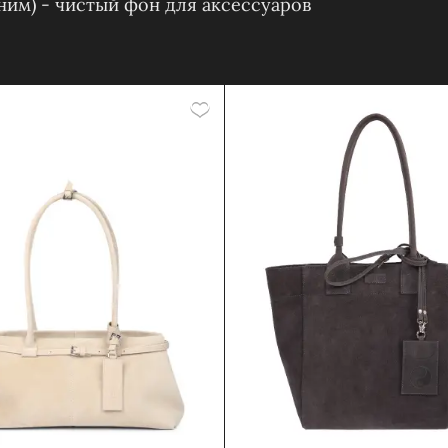
еним) - чистый фон для аксессуаров