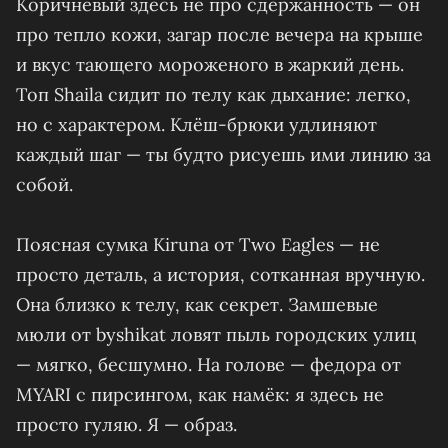
Коричневый здесь не про сдержанность — он
про тепло кожи, загар после вечера на крыше
и вкус тающего мороженого в жаркий день.
Топ Shaila сидит по телу как дыхание: легко,
но с характером. Клёш-брюки удлиняют
каждый шаг — ты будто рисуешь ими линию за
собой.
Поясная сумка Kiruna от Two Eagles — не
просто деталь, а история, сотканная вручную.
Она близко к телу, как секрет. Замшевые
мюли от byshikat ловят пыль городских улиц
— мягко, бесшумно. На голове — федора от
MYARI с пирсингом, как намёк: я здесь не
просто гуляю. Я — образ.