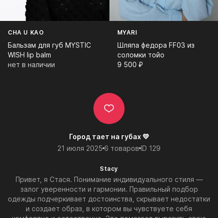
CHA U KAO
MYARI
Бальзам для губ MYSTIC
Шляпа федора FF03 из
WISH lip balm
соломки тойо
нет в наличии
9 500⁠ ⁠₽
Город тает на губах 💛
21 июля 2025
6 товаров
ID 129
Stacy
Привет, я Стася. Понимание индивидуального стиля —
залог уверенности и гармонии. Правильный подбор
одежды подчеркивает достоинства, скрывает недостатки
и создает образ, в котором вы чувствуете себя