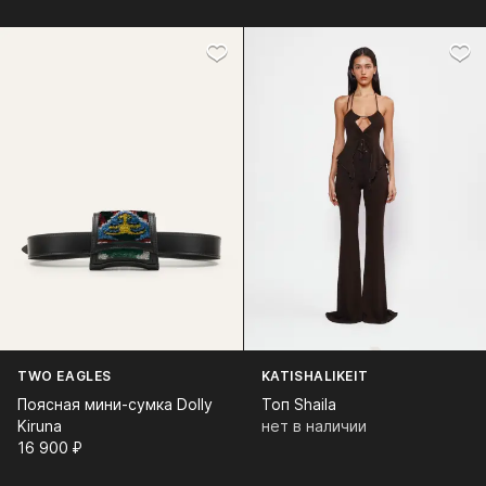
TWO EAGLES
KATISHALIKEIT
Поясная мини-сумка Dolly
Топ Shaila
Kiruna
нет в наличии
16 900⁠ ⁠₽