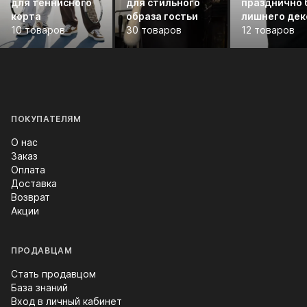
для теннисного
для стильного
празднично 
корта
образа гостьи
лишнего дек
10 товаров
30 товаров
12 товаров
ПОКУПАТЕЛЯМ
О нас
Заказ
Оплата
Доставка
Возврат
Акции
ПРОДАВЦАМ
Стать продавцом
База знаний
Вход в личный кабинет