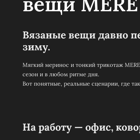
вещи MERE
Вязаные вещи давно пе
зиму.
Мягкий меринос и тонкий трикотаж MERE
сезон и в любом ритме дня.
Вот понятные, реальные сценарии, где та
На работу — офис, ково