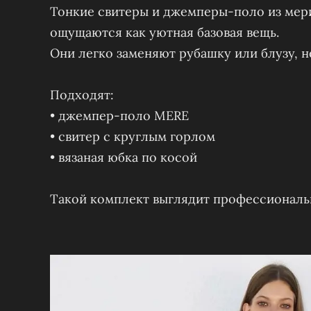
Тонкие свитеры и джемперы‑поло из мери
ощущаются как уютная базовая вещь.
Они легко заменяют рубашку или блузу, н
Подходят:
• джемпер‑поло MERE
• свитер с круглым горлом
• вязаная юбка по косой
Такой комплект выглядит профессиональ