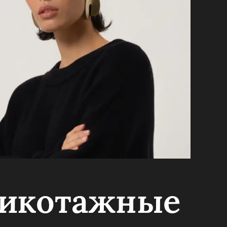
рикотажные