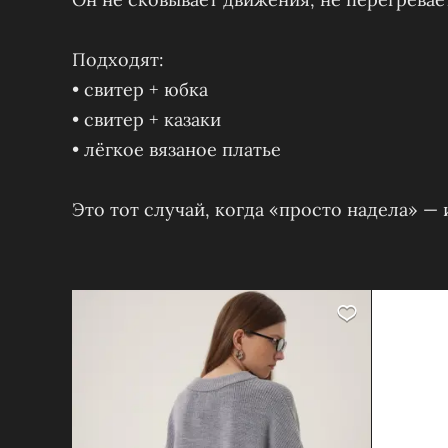
Подходят:
• свитер + юбка
• свитер + казаки
• лёгкое вязаное платье
Это тот случай, когда «просто надела» —