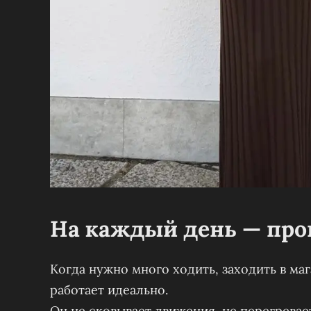
На каждый день — прог
Когда нужно много ходить, заходить в ма
работает идеально.
Он не сковывает движения, не перегревае