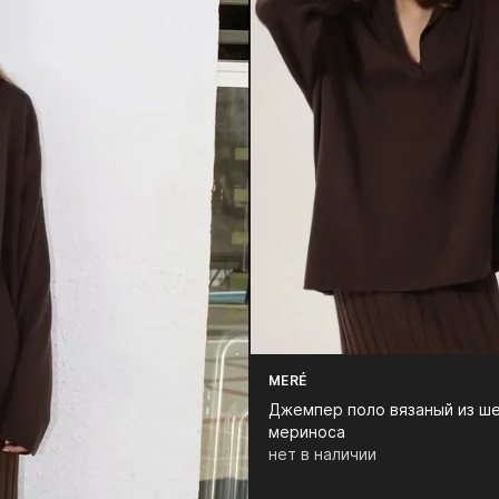
MERÉ
Джемпер поло вязаный из ш
мериноса
нет в наличии