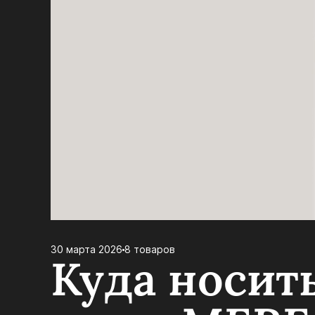
30 марта 2026
8 товаров
Куда носит