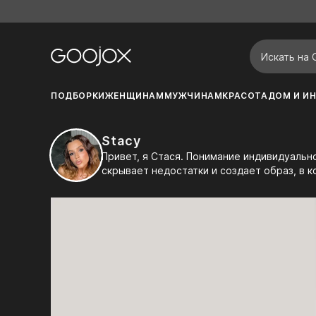
ПОДБОРКИ
ЖЕНЩИНАМ
МУЖЧИНАМ
КРАСОТА
ДОМ И ИН
Stacy
Привет, я Стася. Понимание индивидуального стиля — залог уверенности и гармонии. Правильный подбор одежды подчеркивает достоинства,
скрывает недостатки и создает образ, в 
индивидуальность и выделиться из толпы.