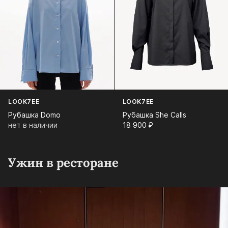
LOOK7EE
LOOK7EE
Рубашка Domo
Рубашка She Calls
нет в наличии
18 900⁠ ⁠₽
Ужин в ресторане