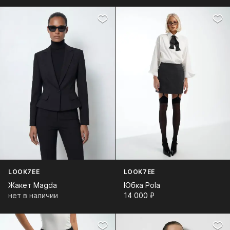
LOOK7EE
LOOK7EE
Жакет Magda
Юбка Pola
нет в наличии
14 000⁠ ⁠₽