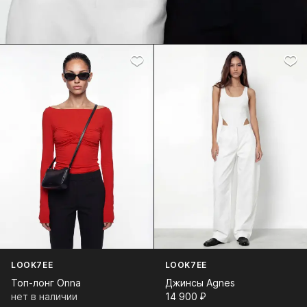
LOOK7EE
LOOK7EE
Топ-лонг Onna
Джинсы Agnes
нет в наличии
14 900⁠ ⁠₽