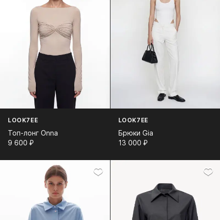
LOOK7EE
LOOK7EE
Топ-лонг Onna
Брюки Gia
9 600⁠ ⁠₽
13 000⁠ ⁠₽