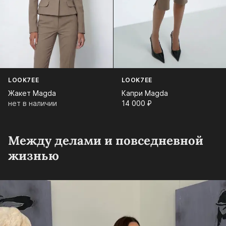
LOOK7EE
LOOK7EE
Жакет Magda
Капри Magda
нет в наличии
14 000⁠ ⁠₽
Между делами и повседневной
жизнью