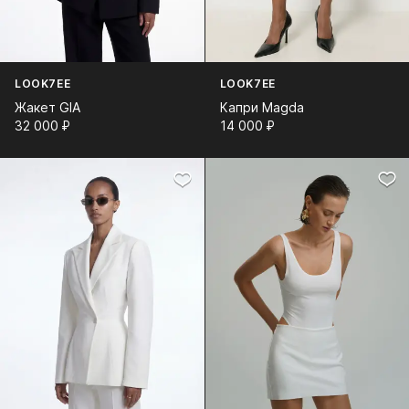
LOOK7EE
LOOK7EE
Жакет GIA
Капри Magda
32 000⁠ ⁠₽
14 000⁠ ⁠₽