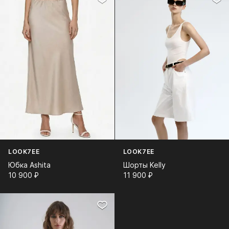
LOOK7EE
LOOK7EE
Юбка Ashita
Шорты Kelly
10 900⁠ ⁠₽
11 900⁠ ⁠₽