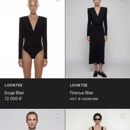
LOOK7EE
LOOK7EE
Боди Blair
Платье Blair
12 000⁠ ⁠₽
нет в наличии