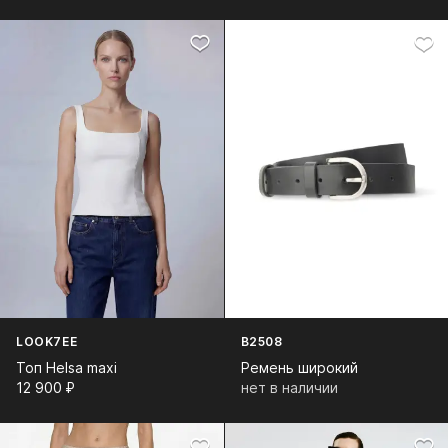
LOOK7EE
B2508
Топ Helsa maxi
Ремень широкий
12 900⁠ ⁠₽
нет в наличии