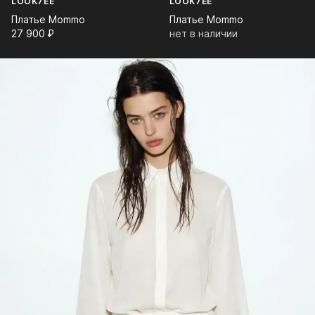
LOOK7EE
LOOK7EE
Платье Mommo
Платье Mommo
27 900⁠ ⁠₽
нет в наличии