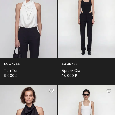
LOOK7EE
LOOK7EE
Топ Tori
Брюки Gia
9 000⁠ ⁠₽
13 000⁠ ⁠₽