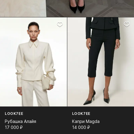
LOOK7EE
LOOK7EE
Рубашка Алайя
Капри Magda
17 000⁠ ⁠₽
14 000⁠ ⁠₽