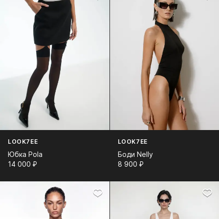
LOOK7EE
LOOK7EE
Юбка Pola
Боди Nelly
14 000⁠ ⁠₽
8 900⁠ ⁠₽