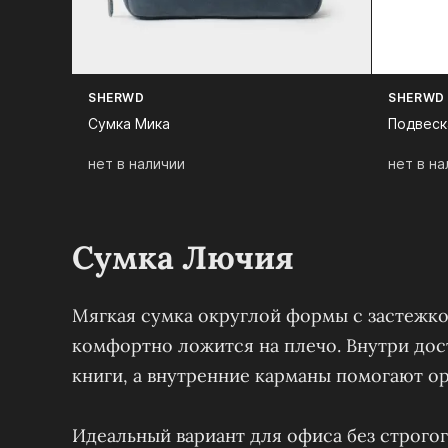
SHERWD
SHERWD
Сумка Мика
Подвеск
нет в наличии
нет в на
Сумка Лючия
Мягкая сумка округлой формы с застежк
комфортно ложится на плечо. Внутри дос
книги, а внутренние карманы помогают ор
Идеальный вариант для офиса без строгог