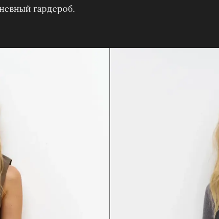
невный гардероб.