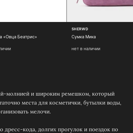
SHERWD
а «Овца Беатрис»
Сумка Мика
личии
нет в наличии
ой-молнией и широким ремешком, который
таточно места для косметички, бутылки воды,
ганизовать мелочи.
о дресс-кода, долгих прогулок и поездок по