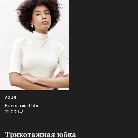
AZUR
Водолазка Rubi
12 000⁠ ⁠₽
Трикотажная юбка