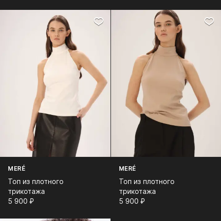
MERÉ
MERÉ
Топ из плотного
Топ из плотного
трикотажа
трикотажа
5 900⁠ ⁠₽
5 900⁠ ⁠₽