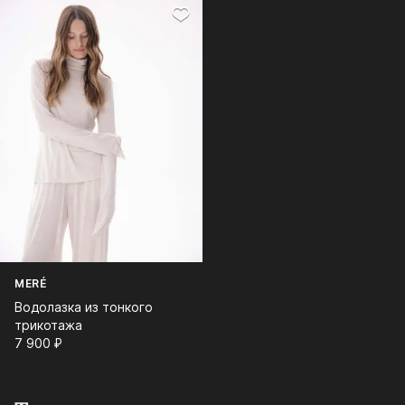
MERÉ
Водолазка из тонкого
трикотажа
7 900⁠ ⁠₽