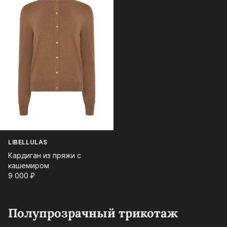
LIBELLULAS
Кардиган из пряжи с
кашемиром
9 000⁠ ⁠₽
Полупрозрачный трикотаж