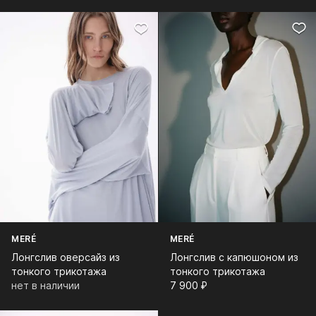
MERÉ
MERÉ
Лонгслив оверсайз из
Лонгслив с капюшоном из
тонкого трикотажа
тонкого трикотажа
нет в наличии
7 900⁠ ⁠₽