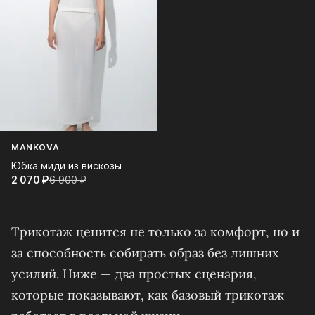
MANKOVA
Юбка миди из вискозы
2 070⁠ ⁠₽
6 900⁠ ⁠₽
Трикотаж ценится не только за комфорт, но и
за способность собирать образ без лишних
усилий. Ниже — два простых сценария,
которые показывают, как базовый трикотаж