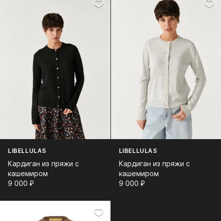
LIBELLULAS
LIBELLULAS
Кардиган из пряжи с
Кардиган из пряжи с
кашемиром
кашемиром
9 000⁠ ⁠₽
9 000⁠ ⁠₽