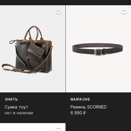
ЗНАТЬ
NAIPACHE
Сумка тоут
Ремень SCORNED
нет в наличии
6 990⁠ ⁠₽