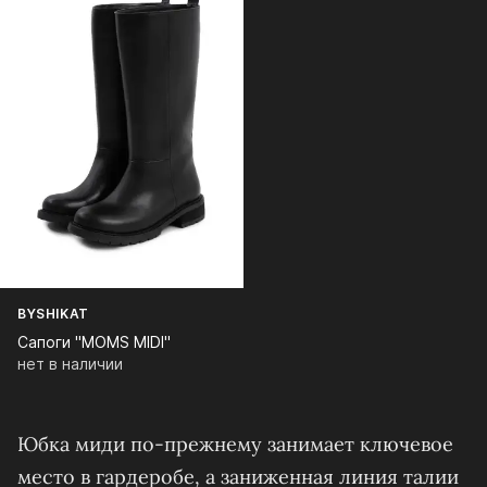
BYSHIKAT
Сапоги "MOMS MIDI"
нет в наличии
Юбка миди по-прежнему занимает ключевое
место в гардеробе, а заниженная линия талии