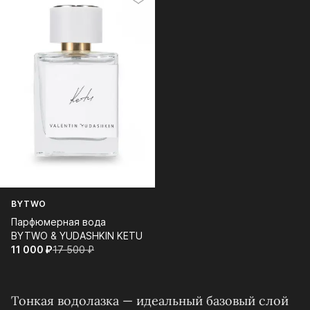
BYTWO
Парфюмерная вода
BYTWO & YUDASHKIN KETU
11 000⁠ ⁠₽
17 500⁠ ⁠₽
Тонкая водолазка — идеальный базовый слой