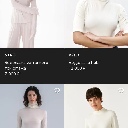
MERÉ
AZUR
Водолазка из тонкого
Водолазка Rubi
трикотажа
12 000⁠ ⁠₽
7 900⁠ ⁠₽