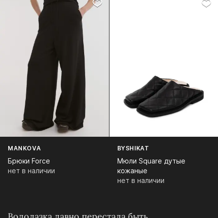
MANKOVA
BYSHIKAT
Брюки Force
Мюли Square дутые
нет в наличии
кожаные
нет в наличии
Водолазка давно перестала быть