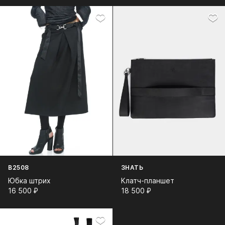
B2508
ЗНАТЬ
Юбка штрих
Клатч-планшет
16 500⁠ ⁠₽
18 500⁠ ⁠₽