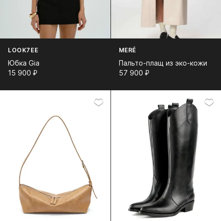
LOOK7EE
MERÉ
Юбка Gia
Пальто-плащ из эко-кожи
15 900⁠ ⁠₽
57 900⁠ ⁠₽