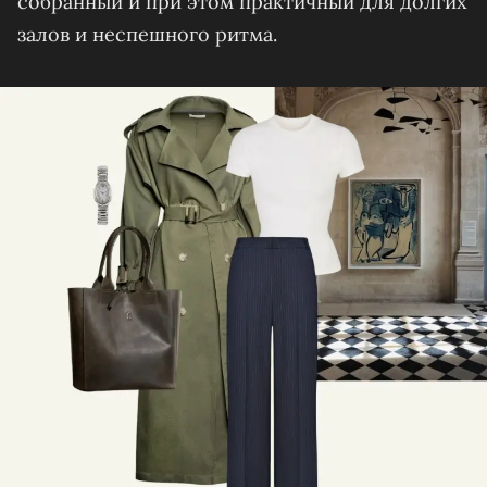
собранный и при этом практичный для долгих
залов и неспешного ритма.