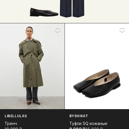
LIBELLULAS
BYSHIKAT
Тренч
Туфли SQ кожаные