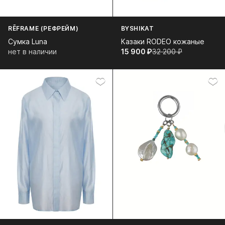
RĒFRAME (РЕФРЕЙМ)
BYSHIKAT
Сумка Luna
Казаки RODEO кожаные
нет в наличии
15 900⁠ ⁠₽
32 200⁠ ⁠₽