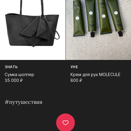
ЗНАТЬ
УНЕ
Сумка шоппер
Крем для рук MOLECULE
35 000⁠ ⁠₽
800⁠ ⁠₽
#путушествия