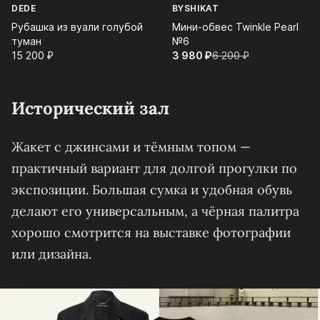
DEDE
BYSHIKAT
Рубашка из вуали голубой
Мини-обвес Twinkle Pearl
туман
№6
15 200⁠ ⁠₽
3 980⁠ ⁠₽
6 200⁠ ⁠₽
Исторический зал
Жакет с джинсами и тёмным топом —
практичный вариант для долгой прогулки по
экспозиции. Большая сумка и удобная обувь
делают его универсальным, а чёрная палитра
хорошо смотрится на выставке фотографии
или дизайна.