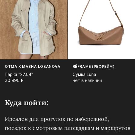
OTMA X MASHA LOBANOVA
RĒFRAME (РЕФРЕЙМ)
Парка "27.04"
Сумка Luna
30 990⁠ ⁠₽
нет в наличии
Куда пойти:
Идеален для прогулок по набережной,
поездок к смотровым площадкам и маршрутов