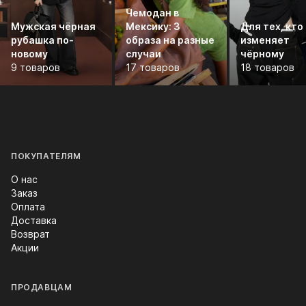
Чемодан в
Мужская чёрная
Мексику: 3
Для тех, кто
рубашка по-
образа на разные
изменяет
новому
случаи
чёрному
9 товаров
17 товаров
18 товаров
ПОКУПАТЕЛЯМ
О нас
Заказ
Оплата
Доставка
Возврат
Акции
ПРОДАВЦАМ