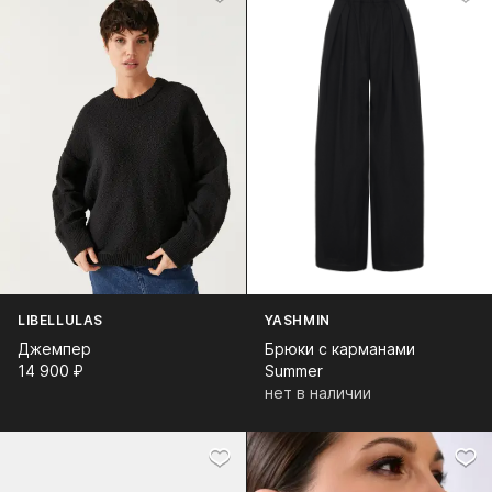
LIBELLULAS
YASHMIN
Джемпер
Брюки с карманами
14 900⁠ ⁠₽
Summer
нет в наличии