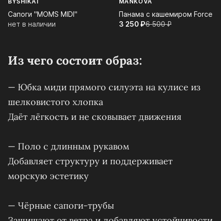
BYSHIKAT
MANKOVA
Сапоги "MOMS MIDI"
Панама с кашемиром Force
нет в наличии
3 250⁠ ⁠₽
6 500⁠ ⁠₽
Из чего состоит образ:
— Юбка миди прямого силуэта на кулисе из
шелковистого хлопка
Даёт лёгкость и не сковывает движения
— Поло с длинным рукавом
Добавляет структуру и поддерживает
морскую эстетику
— Чёрные сапоги-трубы
Защищают от ветра и добавляют устойчивости