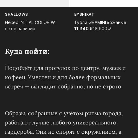
SHALLOWS
BYSHIKAT
Некер INITIAL COLOR W
Туфли GRAMINI кожаные
нет в наличии
11 340⁠ ⁠₽
18 900⁠ ⁠₽
Куда пойти:
Подойдёт для прогулок по центру, музеев и
кофеен. Уместен и для более формальных
встреч — выглядит собранно, но не строго.
Образы, собранные с учётом ритма города,
работают лучше любого универсального
гардероба. Они не спорят с окружением, а