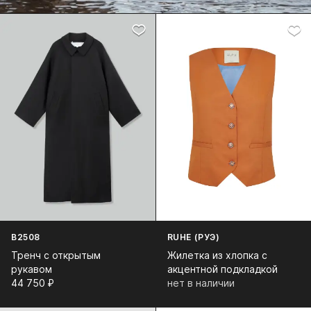
B2508
RUHE (РУЭ)
Тренч с открытым
Жилетка из хлопка с
рукавом
акцентной подкладкой
44 750⁠ ⁠₽
нет в наличии