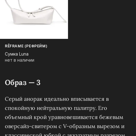
RĒFRAME (РЕФРЕЙМ)
Сумка Luna
нет в наличии
Образ — 3
Серый анорак идеально вписывается в
спокойную нейтральную палитру. Его
объемный крой уравновешивается бежевым
оверсайз-свитером с V-образным вырезом и
классической юбкой с аккуратным разрезом.