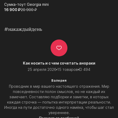
Сумка-тоут Georgia mini
16 900⁠ ⁠₽
20 900⁠ ⁠₽
#накаждыйдень
Как носить и с чем сочетать анораки
25 апреля 2026
15 товаров
ID 494
Валерия
Проводник в мир вашего настоящего отражения. Мир
повседневности полон смыслов, но не каждый их
замечает. Составляю подборки и заметки, в которых
каждая строчка — попытка интерпретации реальности.
Иногда на пути достаточно одного намёка, чтобы шаг стал
увереннее.