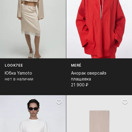
LOOK7EE
MERÉ
Юбка Yamoto
Анорак оверсайз
нет в наличии
плащевка
21 900⁠ ⁠₽