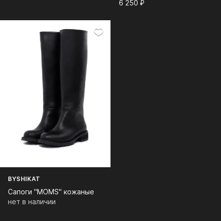
6 250⁠ ⁠₽
BYSHIKAT
Сапоги "MOMS" кожаные
нет в наличии