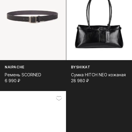
NAIPACHE
BYSHIKAT
Ремень SCORNED
Сумка HITCH NEO кожаная
6 990⁠ ⁠₽
28 980⁠ ⁠₽