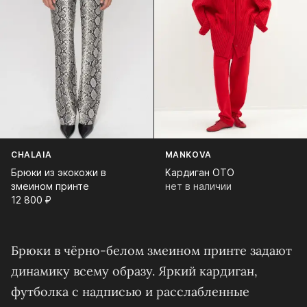
CHALAIA
MANKOVA
Брюки из экокожи в
Кардиган ОТО
змеином принте
нет в наличии
12 800⁠ ⁠₽
Брюки в чёрно-белом змеином принте задают
динамику всему образу. Яркий кардиган,
футболка с надписью и расслабленные