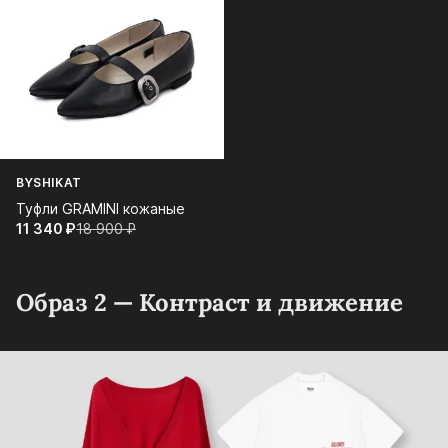
BYSHIKAT
Туфли GRAMINI кожаные
11 340⁠ ⁠₽
18 900⁠ ⁠₽
Образ 2 — Контраст и движение