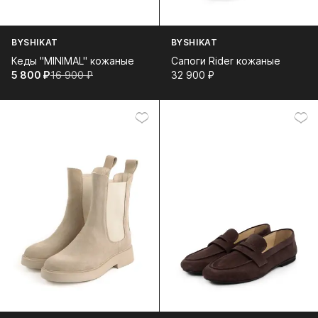
BYSHIKAT
BYSHIKAT
Кеды "MINIMAL" кожаные
Сапоги Rider кожаные
5 800⁠ ⁠₽
16 900⁠ ⁠₽
32 900⁠ ⁠₽