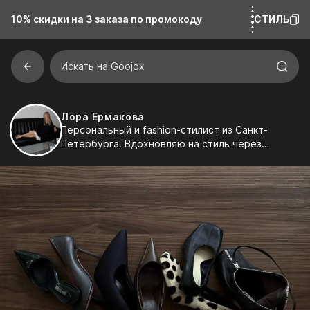
10% скидки на 3 заказа
по промокоду
СТИЛЬ
Искать на Goojox
Лора Ермакова
Персональный и fashion-стилист из Санкт-
Петербурга. Вдохновляю на стиль через
эстетику, детали и индивидуальность. Создаю
подборки, которые легко встраиваются в
реальную жизнь и подчеркивают ваш характер.