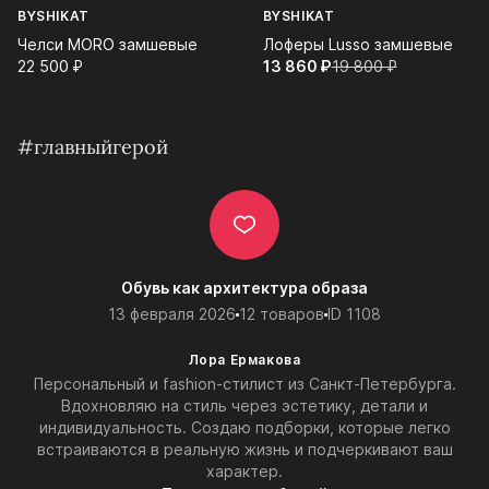
BYSHIKAT
BYSHIKAT
Челси MORO замшевые
Лоферы Lusso замшевые
22 500⁠ ⁠₽
13 860⁠ ⁠₽
19 800⁠ ⁠₽
#главныйгерой
Обувь как архитектура образа
13 февраля 2026
12 товаров
ID 1108
Лора Ермакова
Персональный и fashion-стилист из Санкт-Петербурга.
Вдохновляю на стиль через эстетику, детали и
индивидуальность. Создаю подборки, которые легко
встраиваются в реальную жизнь и подчеркивают ваш
характер.