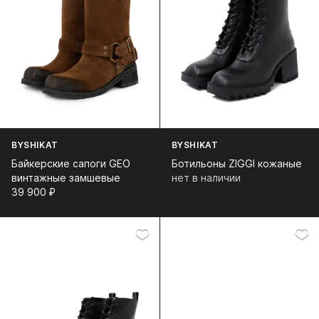
BYSHIKAT
BYSHIKAT
Байкерские сапоги GEO
Ботильоны ZIGGI кожаные
винтажные замшевые
нет в наличии
39 900⁠ ⁠₽