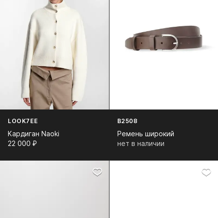
LOOK7EE
B2508
Кардиган Naoki
Ремень широкий
22 000⁠ ⁠₽
нет в наличии