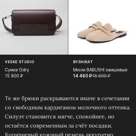
VESKE STUDIO
BYSHIKAT
Сумка Odry
Мюли BABUSHI замшевые
15 900⁠ ⁠₽
14 480⁠ ⁠₽
18 600⁠ ⁠₽
Те же брюки раскрываются иначе в сочетании
со свободным кардиганом молочного оттенка.
Силуэт становится мягче, спокойнее, но
остаётся современным за счёт посадки.
Коричневый кожаный ремень аккуратно