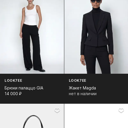
LOOK7EE
LOOK7EE
Брюки палаццо GIA
Жакет Magda
14 000⁠ ⁠₽
нет в наличии