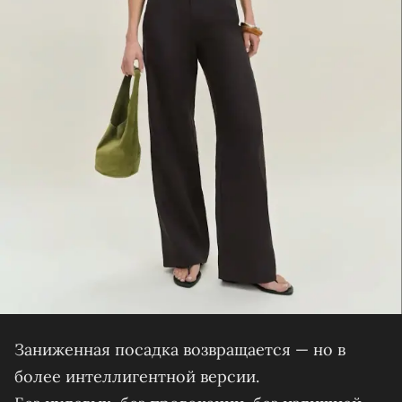
Заниженная посадка возвращается — но в
более интеллигентной версии.