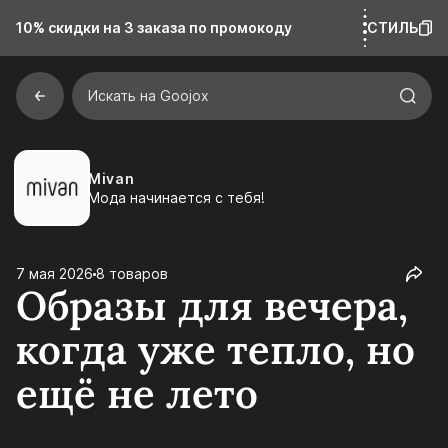
10% скидки на 3 заказа
по промокоду
СТИЛЬ
Искать на Goojox
Mivan
Мода начинается с тебя!
7 мая 2026
8 товаров
Образы для вечера,
когда уже тепло, но
ещё не лето