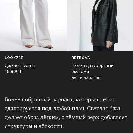
LOOK7EE
RETROVA
Джинсы Ivonna
Пиджак двубортный
15 900⁠ ⁠₽
экокожа
нет в наличии
Более собранный вариант, который легко
адаптируется под любой план. Светлая база
делает образ лёгким, а тёмный верх добавляет
структуры и чёткости.