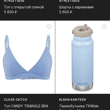
ATHLÉTIQUE
ATHLÉTIQUE
Топ с открытой спиной
Шорты с карманами
5 600⁠ ⁠₽
5 600⁠ ⁠₽
CLASS CATCH
KLEAN KANTEEN
Топ CANDY TRIANGLE BRA
Термобутылка TKWide