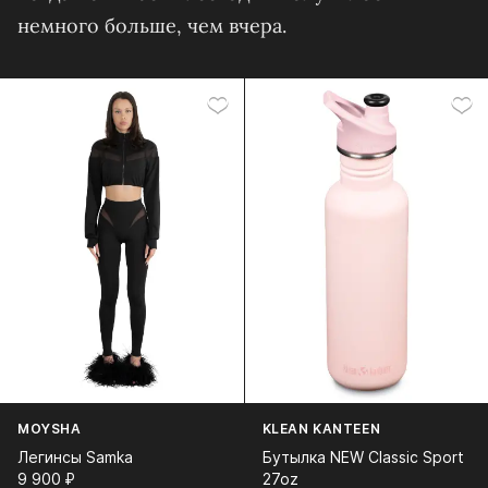
немного больше, чем вчера.
MOYSHA
KLEAN KANTEEN
Легинсы Samka
Бутылка NEW Classic Sport
9 900⁠ ⁠₽
27oz