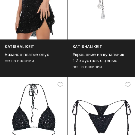
KATISHALIKEIT
KATISHALIKEIT
Вязаное платье onyx
Украшение на купальник
нет в наличии
1.2 хрусталь с цепью
нет в наличии