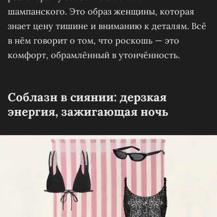
шампанского. Это образ женщины, которая
знает цену тишине и вниманию к деталям. Всё
в нём говорит о том, что роскошь — это
комфорт, обрамлённый в утончённость.
Соблазн в сиянии: дерзкая
энергия, зажигающая ночь