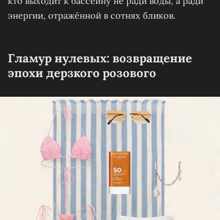
кто выходит к бассейну не ради воды, а ради
энергии, отражённой в сотнях бликов.
Гламур нулевых: возвращение
эпохи дерзкого розового