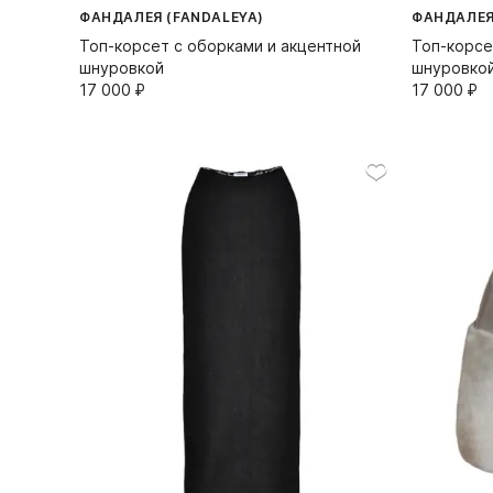
ФАНДАЛЕЯ (FANDALEYA)
ФАНДАЛЕЯ
Топ-корсет с оборками и акцентной
Топ-корсе
шнуровкой
шнуровко
17 000⁠ ⁠₽
17 000⁠ ⁠₽