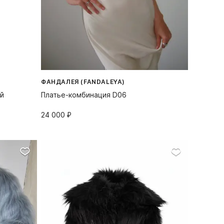
ФАНДАЛЕЯ (FANDALEYA)
ой
Платье-комбинация D06
24 000⁠ ⁠₽