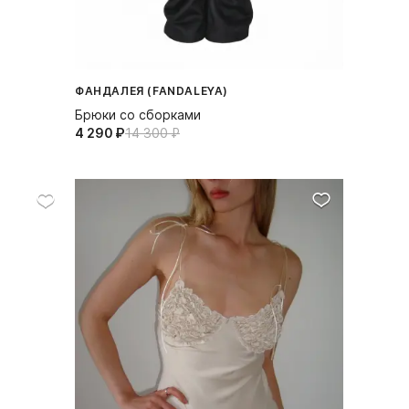
ФАНДАЛЕЯ (FANDALEYA)
Брюки со сборками
4 290⁠ ⁠₽
14 300⁠ ⁠₽