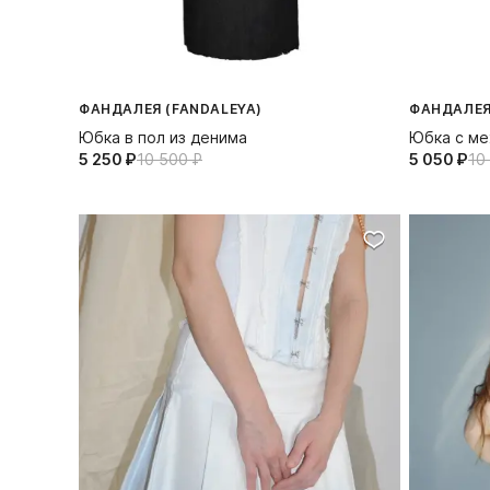
ФАНДАЛЕЯ (FANDALEYA)
ФАНДАЛЕЯ
Юбка в пол из денима
Юбка с м
5 250⁠ ⁠₽
10 500⁠ ⁠₽
5 050⁠ ⁠₽
10 