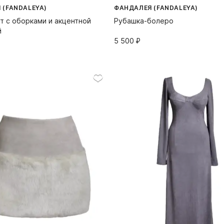
 (FANDALEYA)
ФАНДАЛЕЯ (FANDALEYA)
т с оборками и акцентной
Рубашка-болеро
й
5 500⁠ ⁠₽