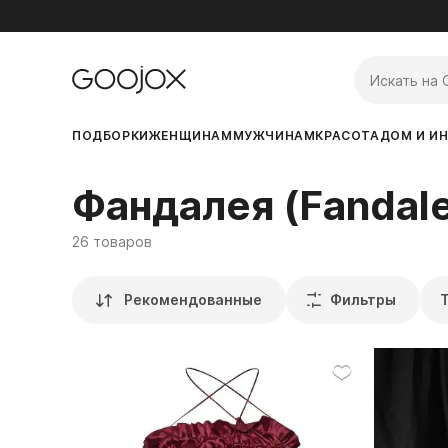
ПОДБОРКИ
ЖЕНЩИНАМ
МУЖЧИНАМ
КРАСОТА
ДОМ И ИН
Фандалея (Fandal
26 товаров
Рекомендованные
Фильтры