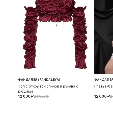
ФАНДАЛЕЯ (FANDALEYA)
ФАНДАЛЕЯ
Топ с открытой спиной и рукава с
Платье-ба
рюшами
12 000⁠ ⁠₽
24 000⁠ ⁠₽
12 000⁠ ⁠₽
2