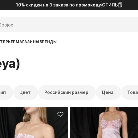
10% скидки на 3 заказа
по промокоду
СТИЛЬ
ТЕРЬЕР
МАГАЗИНЫ
БРЕНДЫ
eya)
Тип
Цвет
Российский размер
Цена
Това