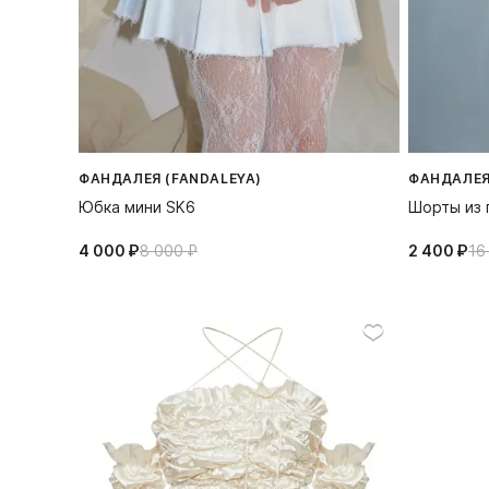
ФАНДАЛЕЯ (FANDALEYA)
ФАНДАЛЕЯ
Юбка мини SK6
Шорты из 
4 000⁠ ⁠₽
8 000⁠ ⁠₽
2 400⁠ ⁠₽
16 