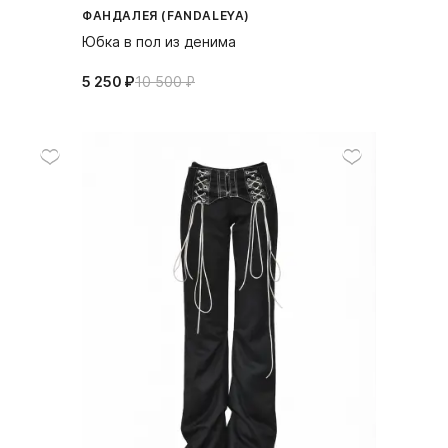
ФАНДАЛЕЯ (FANDALEYA)
Юбка в пол из денима
5 250⁠ ⁠₽
10 500⁠ ⁠₽