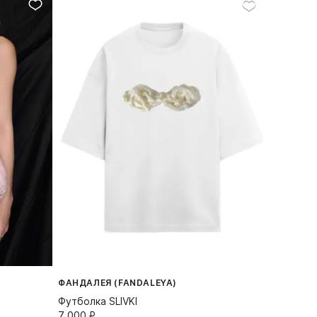
ФАНДАЛЕЯ (FANDALEYA)
Футболка SLIVKI
7 000⁠ ⁠₽