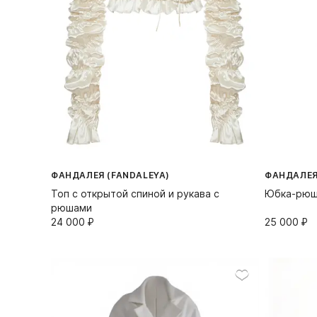
ФАНДАЛЕЯ (FANDALEYA)
ФАНДАЛЕЯ
Топ с открытой спиной и рукава с
Юбка-рю
рюшами
24 000⁠ ⁠₽
25 000⁠ ⁠₽