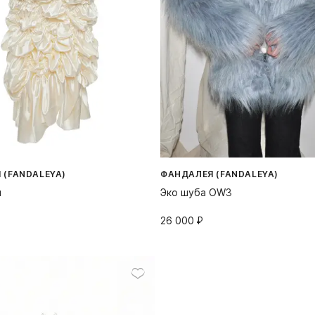
 (FANDALEYA)
ФАНДАЛЕЯ (FANDALEYA)
ш
Эко шуба OW3
26 000⁠ ⁠₽