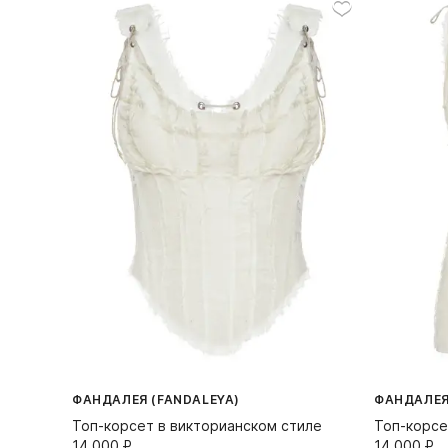
ФАНДАЛЕЯ (FANDALEYA)
ФАНДАЛЕЯ
Топ-корсет в викторианском стиле
Топ-корсе
14 000⁠ ⁠₽
14 000⁠ ⁠₽