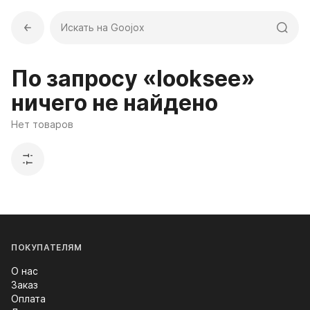
Искать на Goojox
По запросу «looksee»
ничего не найдено
Нет товаров
ПОКУПАТЕЛЯМ
О нас
Заказ
Оплата