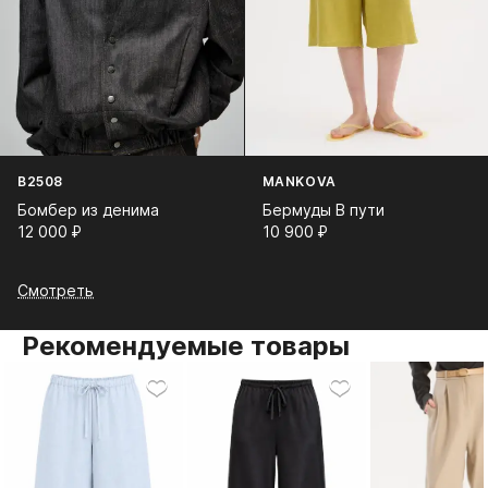
B2508
MANKOVA
Бомбер из денима
Бермуды В пути
12 000⁠ ⁠₽
10 900⁠ ⁠₽
Смотреть
Рекомендуемые товары