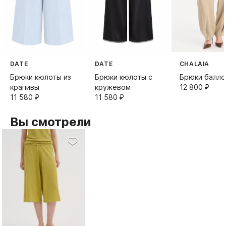
DATE
DATE
CHALAIA
Брюки кюлоты из
Брюки кюлоты с
Брюки балло
крапивы
кружевом
12 800⁠ ⁠₽
11 580⁠ ⁠₽
11 580⁠ ⁠₽
Вы смотрели