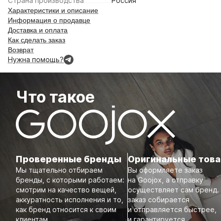
Страна производства
Россия
Характеристики и описание
Информация о продавце
Доставка и оплата
Как сделать заказ
Возврат
Нужна помощь?
Что такое
Проверенные бренды
Оригинальные тов
Мы тщательно отбираем
Вы оформляете заказ
бренды, с которыми работаем:
на Goojox, а отправку
смотрим на качество вещей,
осуществляет сам бренд.
аккуратность исполнения и то,
заказ собирается
как бренд относится к своим
и отправляется быстрее,
клиентам.
и гарантируется