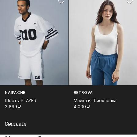
NAIPACHE
RETROVA
Шорты PLAYER
Майка из биохлопка
3 899⁠ ⁠₽
4 000⁠ ⁠₽
Смотреть