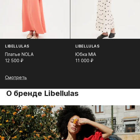
LIBELLULAS
LIBELLULAS
Платье NOLA
Юбка MIA
12 500⁠ ⁠₽
11 000⁠ ⁠₽
Смотреть
О бренде Libellulas