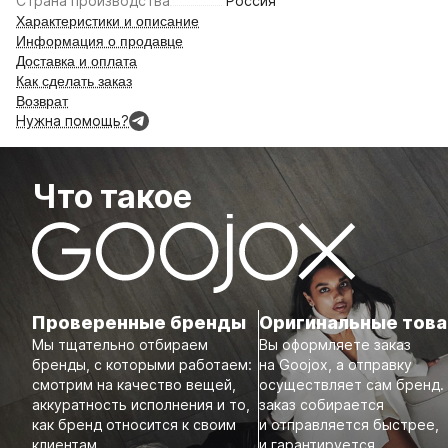
Страна производства
Россия
Характеристики и описание
Информация о продавце
Доставка и оплата
Как сделать заказ
Возврат
Нужна помощь?
Что такое
Проверенные бренды
Оригинальные тов
Мы тщательно отбираем
Вы оформляете заказ
бренды, с которыми работаем:
на Goojox, а отправку
смотрим на качество вещей,
осуществляет сам бренд.
аккуратность исполнения и то,
заказ собирается
как бренд относится к своим
и отправляется быстрее,
клиентам.
и гарантируется