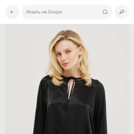
Искать на Goojox