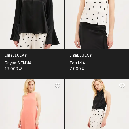
LIBELLULAS
LIBELLULAS
Блуза SIENNA
Топ MIA
13 000⁠ ⁠₽
7 900⁠ ⁠₽