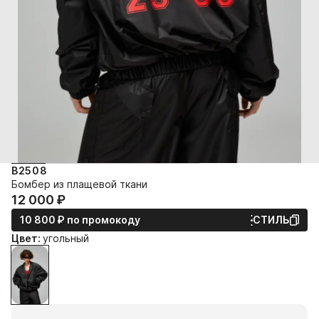
B2508
Бомбер из плащевой ткани
12 000⁠ ⁠₽
10 800⁠ ⁠₽
по промокоду
СТИЛЬ
Цвет:
угольный