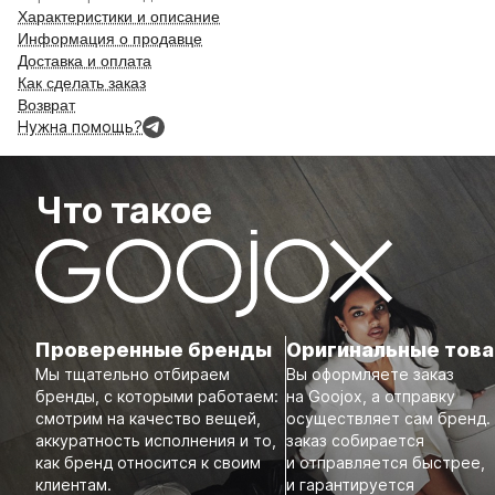
Характеристики и описание
Информация о продавце
Доставка и оплата
Как сделать заказ
Возврат
Нужна помощь?
Что такое
Проверенные бренды
Оригинальные тов
Мы тщательно отбираем
Вы оформляете заказ
бренды, с которыми работаем:
на Goojox, а отправку
смотрим на качество вещей,
осуществляет сам бренд.
аккуратность исполнения и то,
заказ собирается
как бренд относится к своим
и отправляется быстрее,
клиентам.
и гарантируется