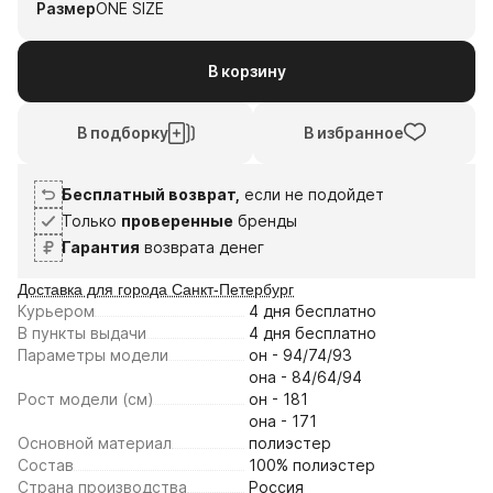
Размер
ONE SIZE
В корзину
В подборку
В избранное
Бесплатный возврат,
если не подойдет
Только
проверенные
бренды
Гарантия
возврата денег
Доставка для города Санкт-Петербург
Курьером
4 дня
бесплатно
В пункты выдачи
4 дня
бесплатно
Параметры модели
он - 94/74/93
она - 84/64/94
Рост модели (см)
он - 181
она - 171
Основной материал
полиэстер
Состав
100% полиэстер
Страна производства
Россия