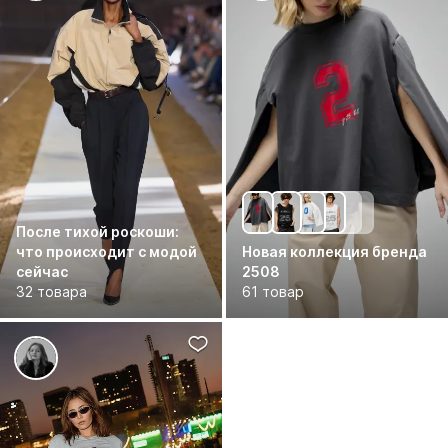
После тихой роскоши:
что происходит с модой
Новая коллекция бренда
сейчас
2508
32 товара
61 товар