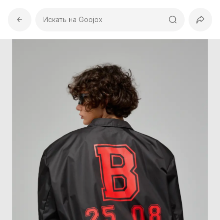
Искать на Goojox