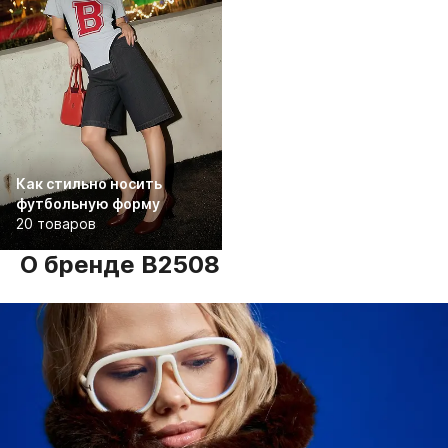
Как стильно носить
футбольную форму
20 товаров
О бренде B2508