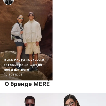
В чём пойти на хайкинг:
готовые решения для
неё и для него
16 товаров
О бренде MERÉ