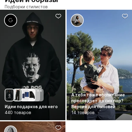
Подборки стилистов
А тебя тоже воспитание
преследует до сих пор?
Идеи подарков для него
Версия для сыновей
440 товаров
14 товаров