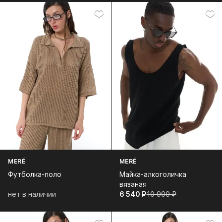
MERÉ
MERÉ
Футболка-поло
Майка-алкоголичка
вязаная
нет в наличии
6 540⁠ ⁠₽
10 900⁠ ⁠₽