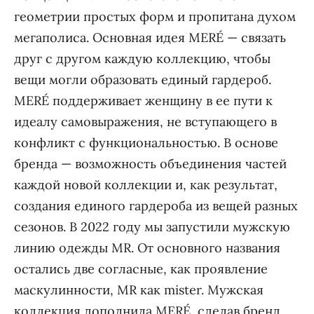
геометрии простых форм и пропитана духом
мегаполиса. Основная идея MERÉ — связать
друг с другом каждую коллекцию, чтобы
вещи могли образовать единый гардероб.
MERÉ поддерживает женщину в ее пути к
идеалу самовыражения, не вступающего в
конфликт с функциональностью. В основе
бренда — возможность объединения частей
каждой новой коллекции и, как результат,
создания единого гардероба из вещей разных
сезонов. В 2022 году мы запустили мужскую
линию одежды MR. От основного названия
остались две согласные, как проявление
маскулинности, MR как mister. Мужская
коллекция дополнила MERÉ, сделав бренд