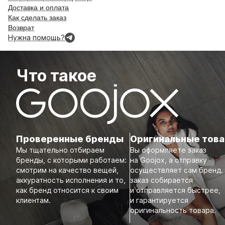
Доставка и оплата
Как сделать заказ
Возврат
Нужна помощь?
Что такое
Проверенные бренды
Оригинальные тов
Мы тщательно отбираем
Вы оформляете заказ
бренды, с которыми работаем:
на Goojox, а отправку
смотрим на качество вещей,
осуществляет сам бренд.
аккуратность исполнения и то,
заказ собирается
как бренд относится к своим
и отправляется быстрее,
клиентам.
и гарантируется
оригинальность товара.