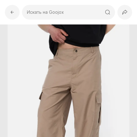
Искать на Goojox