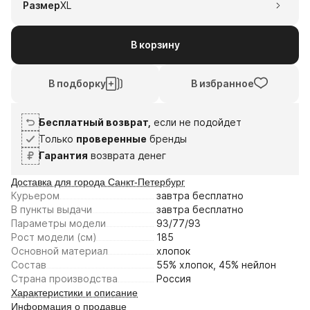
Размер
XL
В корзину
В подборку
В избранное
Бесплатный возврат,
если не подойдет
Только
проверенные
бренды
Гарантия
возврата денег
Доставка для города Санкт-Петербург
Курьером
завтра
бесплатно
В пункты выдачи
завтра
бесплатно
Параметры модели
93/77/93
Рост модели (см)
185
Основной материал
хлопок
Состав
55% хлопок, 45% нейлон
Страна производства
Россия
Характеристики и описание
Информация о продавце