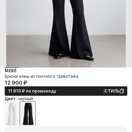
MERÉ
Брюки клеш из плотного трикотажа
12 900⁠ ⁠₽
11 610⁠ ⁠₽
по промокоду
СТИЛЬ
Цвет:
черный