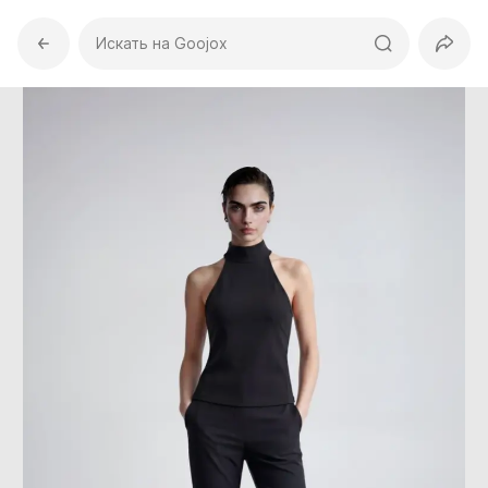
Искать на Goojox