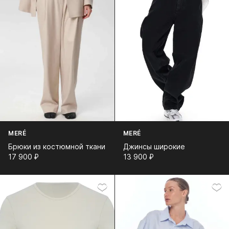
MERÉ
MERÉ
Брюки из костюмной ткани
Джинсы широкие
17 900⁠ ⁠₽
13 900⁠ ⁠₽