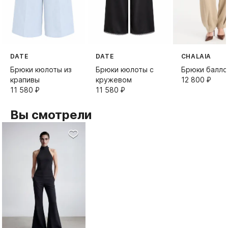
DATE
DATE
CHALAIA
Брюки кюлоты из
Брюки кюлоты с
Брюки балло
крапивы
кружевом
12 800⁠ ⁠₽
11 580⁠ ⁠₽
11 580⁠ ⁠₽
Вы смотрели