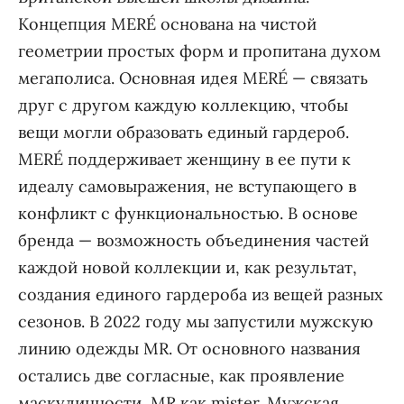
Концепция MERÉ основана на чистой
геометрии простых форм и пропитана духом
мегаполиса. Основная идея MERÉ — связать
друг с другом каждую коллекцию, чтобы
вещи могли образовать единый гардероб.
MERÉ поддерживает женщину в ее пути к
идеалу самовыражения, не вступающего в
конфликт с функциональностью. В основе
бренда — возможность объединения частей
каждой новой коллекции и, как результат,
создания единого гардероба из вещей разных
сезонов. В 2022 году мы запустили мужскую
линию одежды MR. От основного названия
остались две согласные, как проявление
маскулинности, MR как mister. Мужская