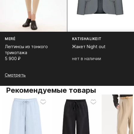
MERÉ
KATISHALIKEIT
Леггинсы из тонкого
Жакет Night out
трикотажа
5 900⁠ ⁠₽
нет в наличии
Смотреть
Рекомендуемые товары