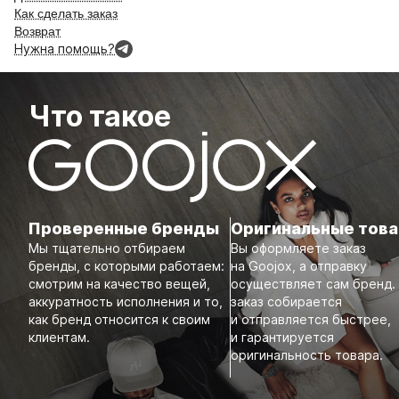
Как сделать заказ
Возврат
Нужна помощь?
Что такое
Проверенные бренды
Оригинальные тов
Мы тщательно отбираем
Вы оформляете заказ
бренды, с которыми работаем:
на Goojox, а отправку
смотрим на качество вещей,
осуществляет сам бренд.
аккуратность исполнения и то,
заказ собирается
как бренд относится к своим
и отправляется быстрее,
клиентам.
и гарантируется
оригинальность товара.