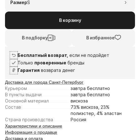
Размер
S
В корзину
В подборку
В избранное
Бесплатный возврат,
если не подойдет
Только
проверенные
бренды
Гарантия
возврата денег
Доставка для города Санкт-Петербург
Курьером
завтра
бесплатно
В пункты выдачи
завтра
бесплатно
Основной материал
вискоза
Состав
73% вискоза, 23%
полиэстер, 4% эластан
Страна производства
Россия
Характеристики и описание
Информация о продавце
Доставка и оплата