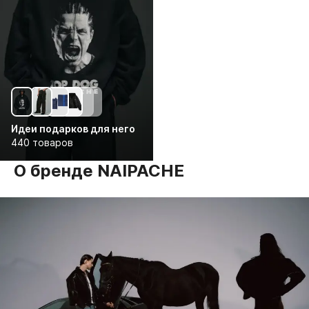
Идеи подарков для него
440 товаров
О бренде NAIPACHE