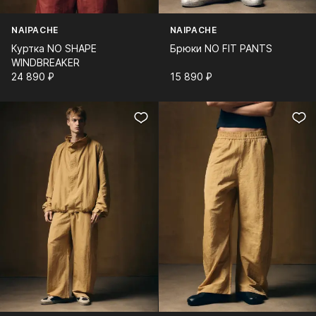
NAIPACHE
NAIPACHE
Куртка NO SHAPE
Брюки NO FIT PANTS
WINDBREAKER
24 890⁠ ⁠₽
15 890⁠ ⁠₽