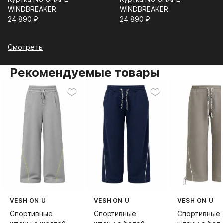
WINDBREAKER
WINDBREAKER
24 890⁠ ⁠₽
24 890⁠ ⁠₽
Смотреть
Рекомендуемые товары
VESH ON U
VESH ON U
VESH ON U
Спортивные
Спортивные
Спортивные