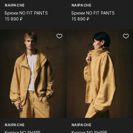
NAIPACHE
NAIPACHE
Брюки NO FIT PANTS
Брюки NO FIT PANTS
15 890⁠ ⁠₽
15 890⁠ ⁠₽
NAIPACHE
NAIPACHE
Куртка NO SHAPE
Куртка NO SHAPE