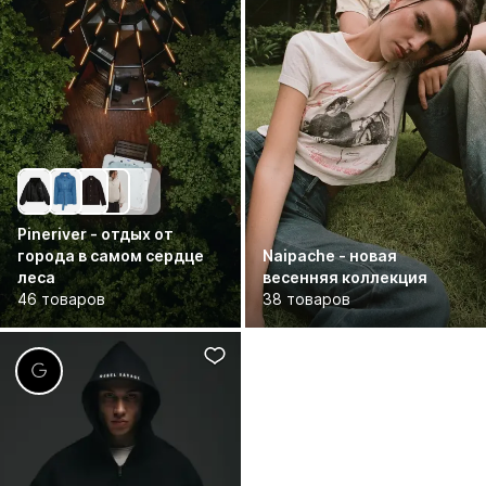
Pineriver - отдых от
города в самом сердце
Naipache - новая
леса
весенняя коллекция
46 товаров
38 товаров