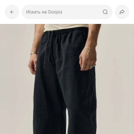
Искать на Goojox