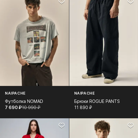
NAIPACHE
NAIPACHE
Футболка NOMAD
Брюки ROGUE PANTS
7 690⁠ ⁠₽
10 990⁠ ⁠₽
11 890⁠ ⁠₽