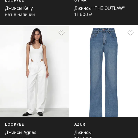
LOOK7EE
OTMA
Джинсы Kelly
Джинсы "THE OUTLAW"
нет в наличии
11 600⁠ ⁠₽
LOOK7EE
AZUR
Джинсы Agnes
Джинсы