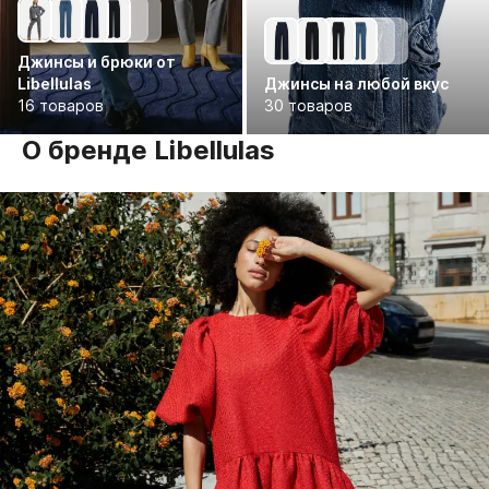
Джинсы и брюки от
Libellulas
Джинсы на любой вкус
16 товаров
30 товаров
О бренде Libellulas