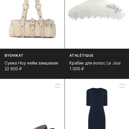
BYSHIKAT
ATHLÉTIQUE
Сумка Ноу нейм замшевая
Крабик для волос Le Jour
22 600⁠ ⁠₽
1 000⁠ ⁠₽