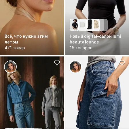
Всё, что нужно этим
Новый digital-салон lumi
летом
beauty lounge
471 товар
15 товаров