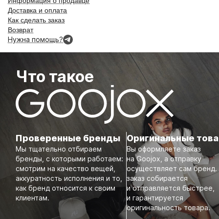
Информация о продавце
Доставка и оплата
Как сделать заказ
Возврат
Нужна помощь?
Что такое
Проверенные бренды
Оригинальные тов
Мы тщательно отбираем
Вы оформляете заказ
бренды, с которыми работаем:
на Goojox, а отправку
смотрим на качество вещей,
осуществляет сам бренд.
аккуратность исполнения и то,
заказ собирается
как бренд относится к своим
и отправляется быстрее,
клиентам.
и гарантируется
оригинальность товара.