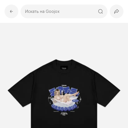
Искать на Goojox