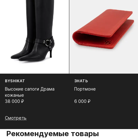
BYSHIKAT
ЗНАТЬ
Высокие сапоги Драма
Портмоне
кожаные
38 000⁠ ⁠₽
6 000⁠ ⁠₽
Смотреть
Рекомендуемые товары