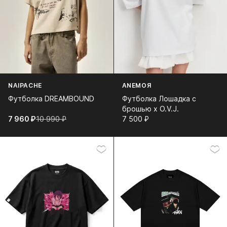
NAIPACHE
ANEMOЯ
Футболка DREAMBOUND
Футболка Лошадка с
брошью x O.V.J.
7 960⁠ ⁠₽
10 990⁠ ⁠₽
7 500⁠ ⁠₽