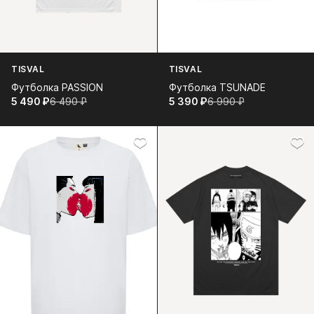
TISVAL
TISVAL
Футболка PASSION
Футболка TSUNADE
5 490⁠ ⁠₽
6 490⁠ ⁠₽
5 390⁠ ⁠₽
6 990⁠ ⁠₽