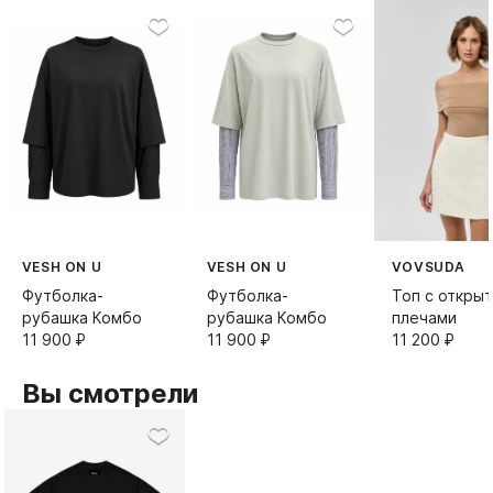
VESH ON U
VESH ON U
VOVSUDA
Футболка-
Футболка-
Топ с откры
рубашка Комбо
рубашка Комбо
плечами
11 900⁠ ⁠₽
11 900⁠ ⁠₽
11 200⁠ ⁠₽
Вы смотрели