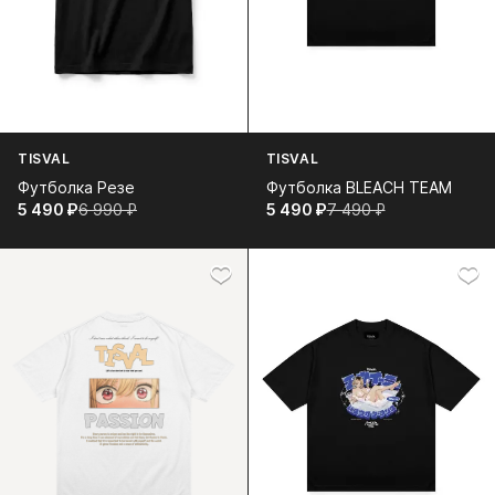
TISVAL
TISVAL
Футболка Резе
Футболка BLEACH TEAM
5 490⁠ ⁠₽
6 990⁠ ⁠₽
5 490⁠ ⁠₽
7 490⁠ ⁠₽