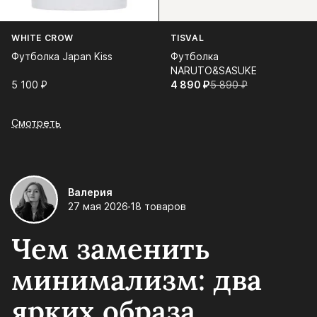
WHITE CROW
TISVAL
Футболка Japan Kiss
Футболка
NARUTO&SASUKE
5 100⁠ ⁠₽
4 890⁠ ⁠₽
5 890⁠ ⁠₽
Смотреть
Валерия
27 мая 2026
18 товаров
Чем заменить
минимализм: два
ярких образа