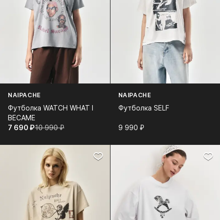
NAIPACHE
NAIPACHE
Футболка WATCH WHAT I
Футболка SELF
BECAME
7 690⁠ ⁠₽
10 990⁠ ⁠₽
9 990⁠ ⁠₽