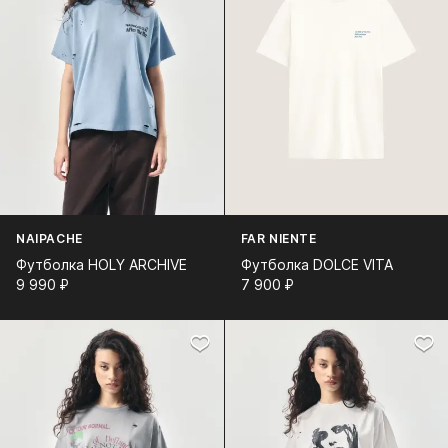
NAIPACHE
FAR NIENTE
Футболка HOLY ARCHIVE
Футболка DOLCE VITA
9 990⁠ ⁠₽
7 900⁠ ⁠₽