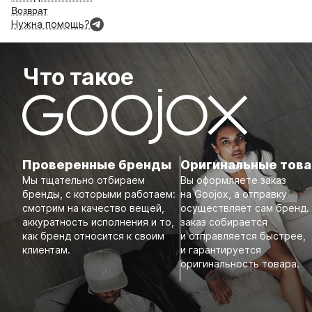
Возврат
Нужна помощь?
Что такое
Проверенные бренды
Оригинальные тов
Мы тщательно отбираем
Вы оформляете заказ
бренды, с которыми работаем:
на Goojox, а отправку
смотрим на качество вещей,
осуществляет сам бренд.
аккуратность исполнения и то,
заказ собирается
как бренд относится к своим
и отправляется быстрее,
клиентам.
и гарантируется
оригинальность товара.