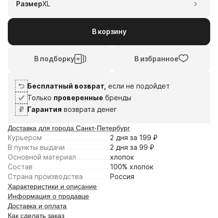
Размер
XL
В корзину
В подборку
В избранное
Бесплатный возврат,
если не подойдет
Только
проверенные
бренды
Гарантия
возврата денег
Доставка для города Санкт-Петербург
Курьером
2 дня
за 199⁠ ⁠₽
В пункты выдачи
2 дня
за 99⁠ ⁠₽
Основной материал
хлопок
Состав
100% хлопок
Страна производства
Россия
Характеристики и описание
Информация о продавце
Доставка и оплата
Как сделать заказ