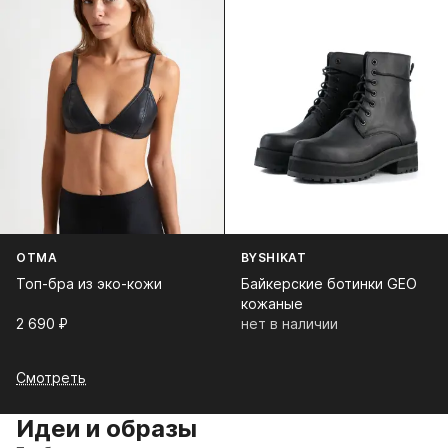
OTMA
BYSHIKAT
Топ-бра из эко-кожи
Байкерские ботинки GEO
кожаные
2 690⁠ ⁠₽
нет в наличии
Смотреть
Идеи и образы