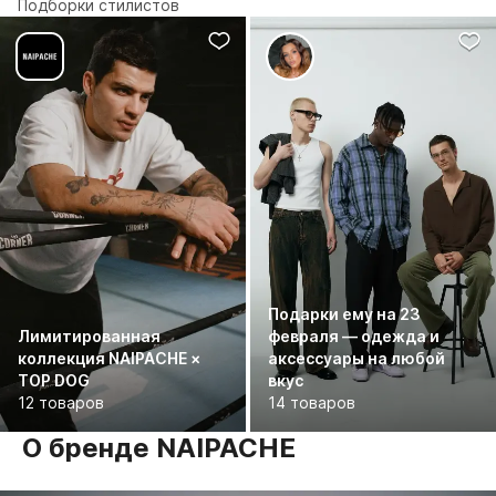
Подборки стилистов
Подарки ему на 23
Лимитированная
февраля — одежда и
коллекция NAIPACHE ×
аксессуары на любой
TOP DOG
вкус
12 товаров
14 товаров
О бренде NAIPACHE