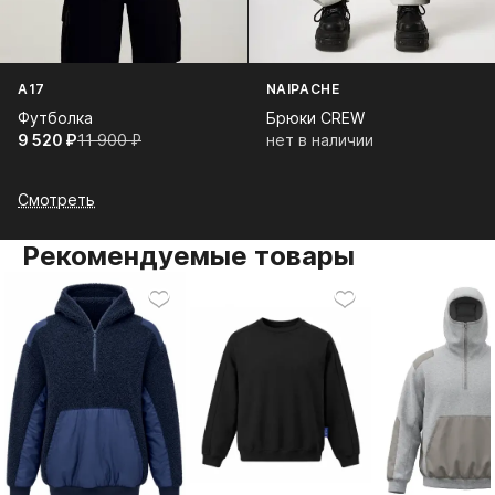
A17
NAIPACHE
Футболка
Брюки CREW
9 520⁠ ⁠₽
11 900⁠ ⁠₽
нет в наличии
Смотреть
Рекомендуемые товары