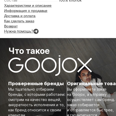
Состав
100% хлопок
Характеристики и описание
Информация о продавце
Доставка и оплата
Как сделать заказ
Возврат
Нужна помощь?
Что такое
Проверенные бренды
Оригинальные тов
Мы тщательно отбираем
Вы оформляете заказ
бренды, с которыми работаем:
на Goojox, а отправку
смотрим на качество вещей,
осуществляет сам бренд.
аккуратность исполнения и то,
заказ собирается
как бренд относится к своим
и отправляется быстрее,
клиентам.
и гарантируется