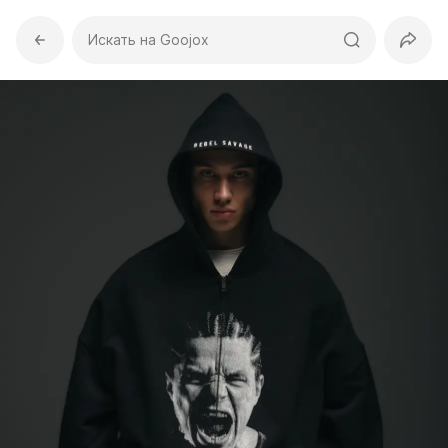
Искать на Goojox