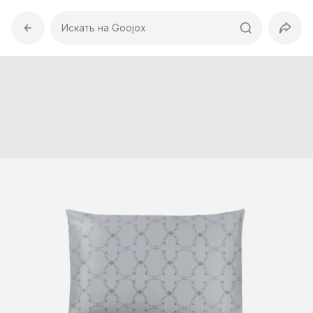
Искать на Goojox