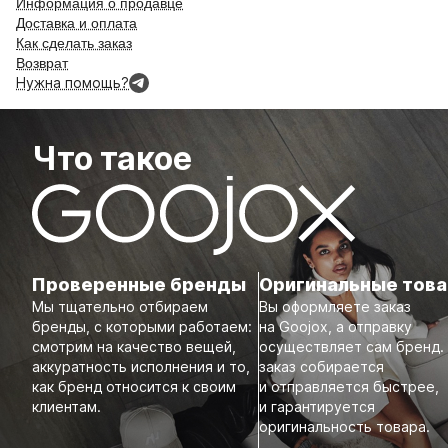
Информация о продавце
Доставка и оплата
Как сделать заказ
Возврат
Нужна помощь?
Что такое
Проверенные бренды
Оригинальные тов
Мы тщательно отбираем
Вы оформляете заказ
бренды, с которыми работаем:
на Goojox, а отправку
смотрим на качество вещей,
осуществляет сам бренд.
аккуратность исполнения и то,
заказ собирается
как бренд относится к своим
и отправляется быстрее,
клиентам.
и гарантируется
оригинальность товара.