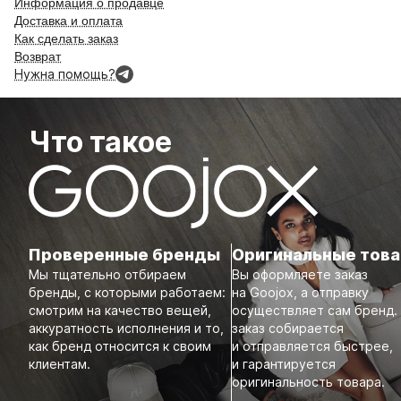
Информация о продавце
Доставка и оплата
Как сделать заказ
Возврат
Нужна помощь?
Что такое
Проверенные бренды
Оригинальные тов
Мы тщательно отбираем
Вы оформляете заказ
бренды, с которыми работаем:
на Goojox, а отправку
смотрим на качество вещей,
осуществляет сам бренд.
аккуратность исполнения и то,
заказ собирается
как бренд относится к своим
и отправляется быстрее,
клиентам.
и гарантируется
оригинальность товара.