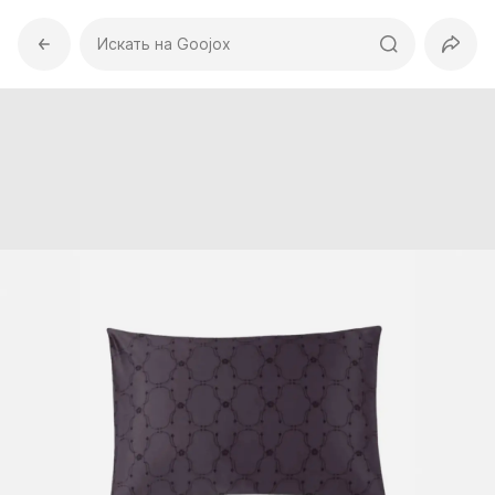
Искать на Goojox