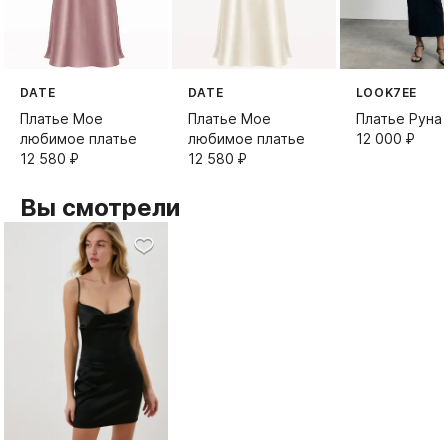
DATE
DATE
LOOK7EE
Платье Мое
Платье Мое
Платье Руна
любимое платье
любимое платье
12 000⁠ ⁠₽
12 580⁠ ⁠₽
12 580⁠ ⁠₽
Вы смотрели