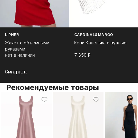
LIPNER
CARDINAL&MARGO
Жакет с объемными
Кепи Капелька с вуалью
рукавами
нет в наличии
7 350⁠ ⁠₽
Смотреть
Рекомендуемые товары