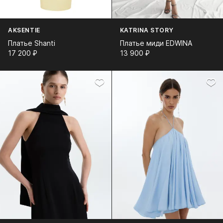
AKSENTIE
KATRINA STORY
Платье Shanti
Платье миди EDWINA
17 200⁠ ⁠₽
13 900⁠ ⁠₽