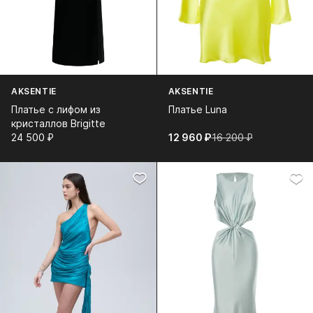
AKSENTIE
AKSENTIE
Платье с лифом из
Платье Luna
кристаллов Brigitte
24 500⁠ ⁠₽
12 960⁠ ⁠₽
16 200⁠ ⁠₽