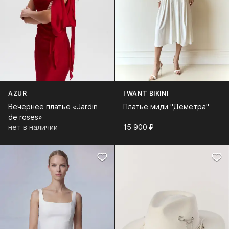
AZUR
I WANT BIKINI
Вечернее платье «Jardin
Платье миди "Деметра"
de roses»
нет в наличии
15 900⁠ ⁠₽