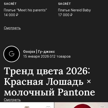
SACRÉT
SACRÉT
Платье "Meet his parents"
Платье Nereid Baby
14 000⁠ ⁠₽
17 000⁠ ⁠₽
Смотреть
Goojox | Гу-джокс
15 января 2026
312 товаров
Тренд цвета 2026:
Красная Лошадь ×
молочный Pantone
Смотреть