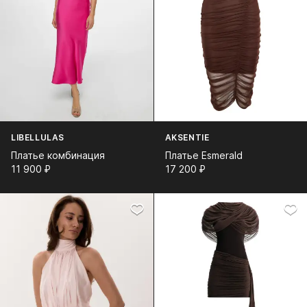
LIBELLULAS
AKSENTIE
Платье комбинация
Платье Esmerald
11 900⁠ ⁠₽
17 200⁠ ⁠₽