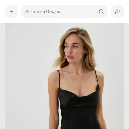
Искать на Goojox