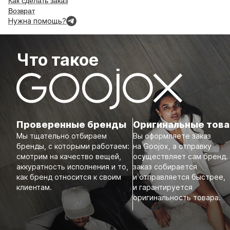
Как сделать заказ
Возврат
Нужна помощь?
Что такое
Проверенные бренды
Оригинальные тов
Мы тщательно отбираем
Вы оформляете заказ
бренды, с которыми работаем:
на Goojox, а отправку
смотрим на качество вещей,
осуществляет сам бренд.
аккуратность исполнения и то,
заказ собирается
как бренд относится к своим
и отправляется быстрее,
клиентам.
и гарантируется
оригинальность товара.