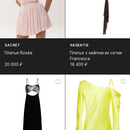
SACRÉT
AKSENTIE
Платье Rosée
Платье с кейпом из сетки
Francesca
20 000⁠ ⁠₽
18 400⁠ ⁠₽