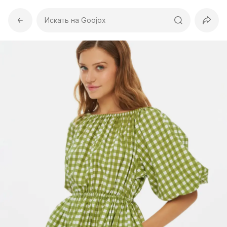
Искать на Goojox