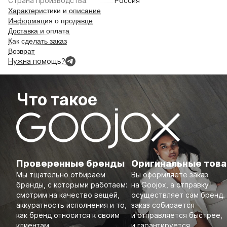
Страна производства
Россия
Характеристики и описание
Информация о продавце
Доставка и оплата
Как сделать заказ
Возврат
Нужна помощь?
Что такое
Проверенные бренды
Оригинальные тов
Мы тщательно отбираем
Вы оформляете заказ
бренды, с которыми работаем:
на Goojox, а отправку
смотрим на качество вещей,
осуществляет сам бренд.
аккуратность исполнения и то,
заказ собирается
как бренд относится к своим
и отправляется быстрее,
клиентам.
и гарантируется