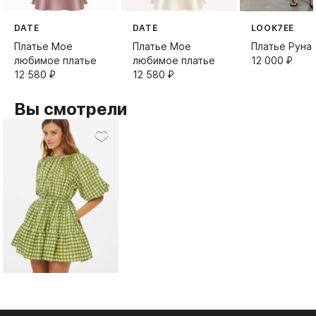
DATE
DATE
LOOK7EE
Платье Мое
Платье Мое
Платье Руна
любимое платье
любимое платье
12 000⁠ ⁠₽
12 580⁠ ⁠₽
12 580⁠ ⁠₽
Вы смотрели