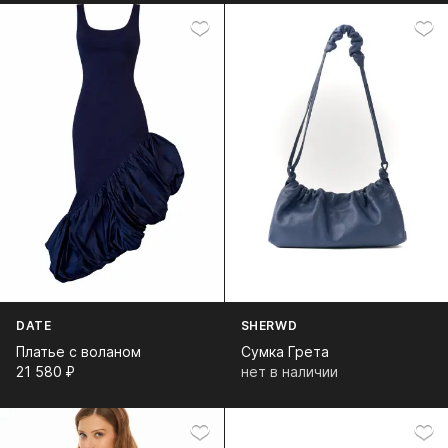
DATE
SHERWD
Платье с воланом
Сумка Грета
21 580⁠ ⁠₽
нет в наличии