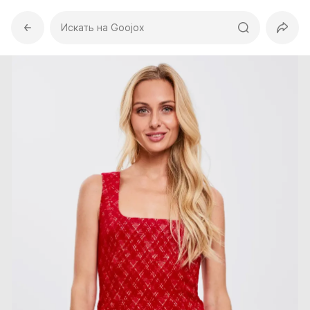
Искать на Goojox