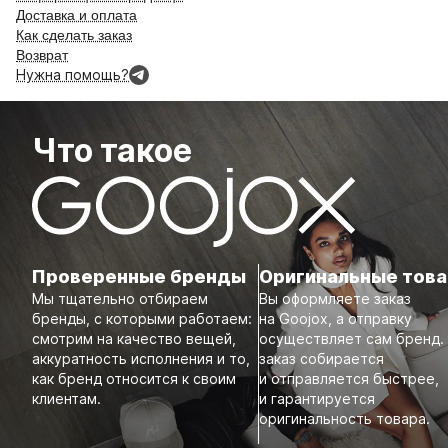
Доставка и оплата
Как сделать заказ
Возврат
Нужна помощь?
Что такое
Проверенные бренды
Оригинальные тов
Мы тщательно отбираем
Вы оформляете заказ
бренды, с которыми работаем:
на Goojox, а отправку
смотрим на качество вещей,
осуществляет сам бренд.
аккуратность исполнения и то,
заказ собирается
как бренд относится к своим
и отправляется быстрее,
клиентам.
и гарантируется
оригинальность товара.