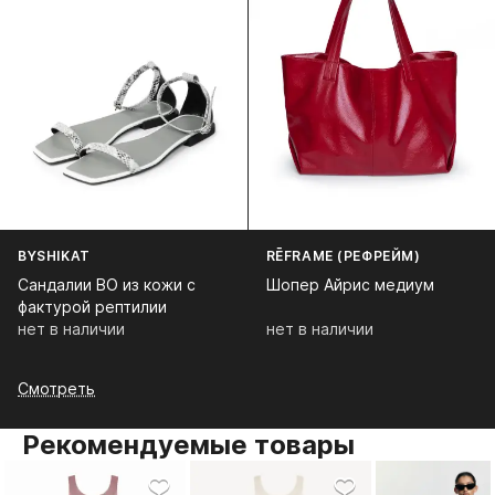
BYSHIKAT
RĒFRAME (РЕФРЕЙМ)
Сандалии BO из кожи с
Шопер Айрис медиум
фактурой рептилии
нет в наличии
нет в наличии
Смотреть
Рекомендуемые товары