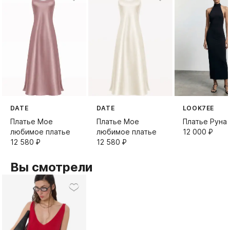
DATE
DATE
LOOK7EE
Платье Мое
Платье Мое
Платье Руна
любимое платье
любимое платье
12 000⁠ ⁠₽
12 580⁠ ⁠₽
12 580⁠ ⁠₽
Вы смотрели