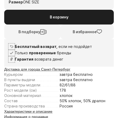
Размер
ONE SIZE
В корзину
В подборку
В избранное
Бесплатный возврат,
если не подойдет
Только
проверенные
бренды
Гарантия
возврата денег
Доставка для города Санкт-Петербург
Курьером
завтра
бесплатно
В пункты выдачи
завтра
бесплатно
Параметры модели
82/61/88
Рост модели (см)
178
Основной материал
хлопок
Состав
50% хлопок, 50% дралон
Страна производства
Россия
Характеристики и описание
Информация о продавце