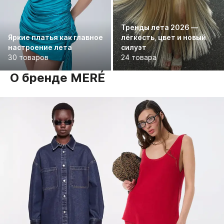
Тренды лета 2026 —
Яркие платья как главное
лёгкость, цвет и новый
настроение лета
силуэт
30 товаров
24 товара
О бренде MERÉ