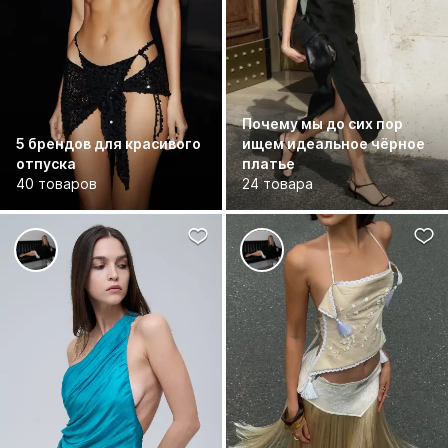
Почему мы до сих пор
5 брендов для красивого
ищем идеальное чёрное
отпуска
платье
40 товаров
24 товара