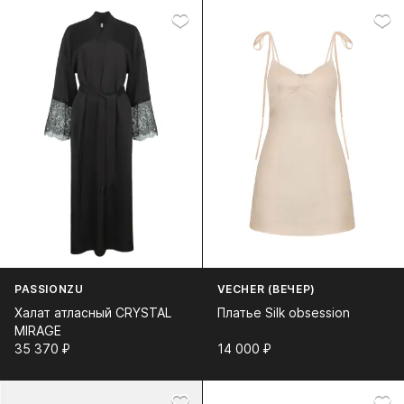
PASSIONZU
VECHER (ВЕЧЕР)
Халат атласный CRYSTAL
Платье Silk obsession
MIRAGE
35 370⁠ ⁠₽
14 000⁠ ⁠₽