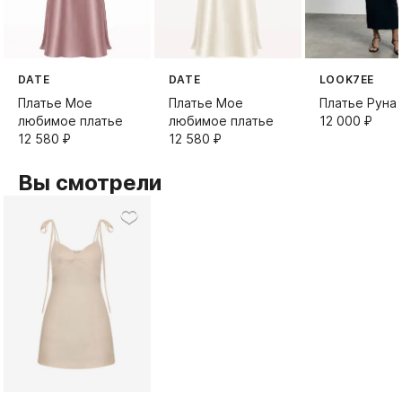
DATE
DATE
LOOK7EE
Платье Мое
Платье Мое
Платье Руна
любимое платье
любимое платье
12 000⁠ ⁠₽
12 580⁠ ⁠₽
12 580⁠ ⁠₽
Вы смотрели