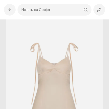
Искать на Goojox