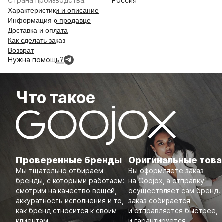
Страна производства
Россия
Характеристики и описание
Информация о продавце
Доставка и оплата
Как сделать заказ
Возврат
Нужна помощь?
Что такое
Проверенные бренды
Оригинальные тов
Мы тщательно отбираем
Вы оформляете заказ
бренды, с которыми работаем:
на Goojox, а отправку
смотрим на качество вещей,
осуществляет сам бренд.
аккуратность исполнения и то,
заказ собирается
как бренд относится к своим
и отправляется быстрее,
клиентам.
и гарантируется