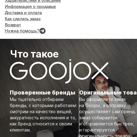
Характеристики и описание
Информация о продавце
Доставка и оплата
Как сделать заказ
Возврат
Нужна помощь?
Что такое
Проверенные бренды
Оригинальные тов
Мы тщательно отбираем
Вы оформляете заказ
бренды, с которыми работаем:
на Goojox, а отправку
смотрим на качество вещей,
осуществляет сам бренд.
аккуратность исполнения и то,
заказ собирается
как бренд относится к своим
и отправляется быстрее,
клиентам.
и гарантируется
оригинальность товара.