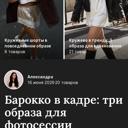
Кружевные шорты в
Кружево в тренде: 3
повседневном образе
образа для вдохновения
8 товаров
21 товар
Александра
16 июня 2026
20 товаров
Барокко в кадре: три
образа для
фотосессии