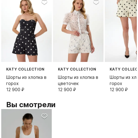
KATY COLLECTION
KATY COLLECTION
KATY COLLEC
Шорты из хлопка в
Шорты из хлопка в
Шорты из хл
горох
цветочек
горох
12 900⁠ ⁠₽
12 900⁠ ⁠₽
12 900⁠ ⁠₽
Вы смотрели