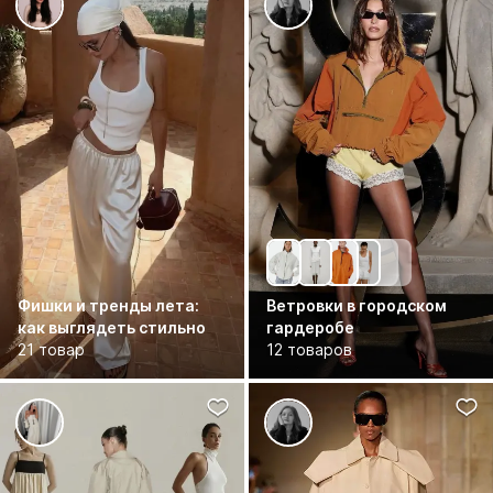
Фишки и тренды лета:
Ветровки в городском
как выглядеть стильно
гардеробе
21 товар
12 товаров