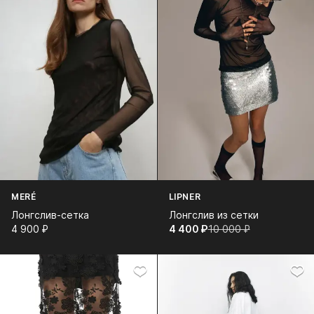
MERÉ
LIPNER
Лонгслив-сетка
Лонгслив из сетки
4 900⁠ ⁠₽
4 400⁠ ⁠₽
10 000⁠ ⁠₽