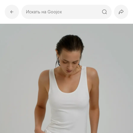
Искать на Goojox