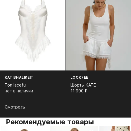
KATISHALIKEIT
LOOK7EE
Топ laceful
Шорты KATE
нет в наличии
11 900⁠ ⁠₽
Смотреть
Рекомендуемые товары