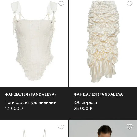
ФАНДАЛЕЯ (FANDALEYA)
ФАНДАЛЕЯ (FANDALEYA)
Топ-корсет удлиненный
Юбка-рюш
14 000⁠ ⁠₽
25 000⁠ ⁠₽