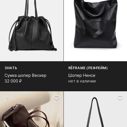
ЗНАТЬ
RĒFRAME (РЕФРЕЙМ)
Сумка шопер Вескер
Шопер Ненси
32 000⁠ ⁠₽
нет в наличии