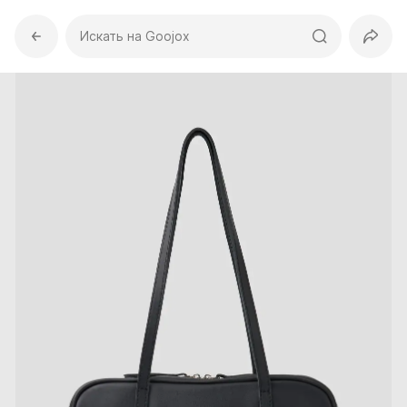
Искать на Goojox