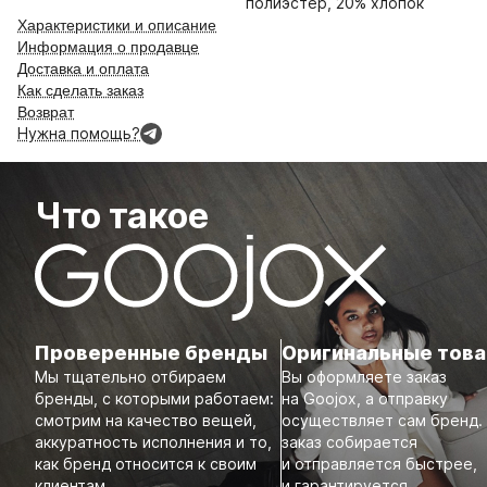
полиэстер, 20% хлопок
Характеристики и описание
Информация о продавце
Доставка и оплата
Как сделать заказ
Возврат
Нужна помощь?
Что такое
Проверенные бренды
Оригинальные тов
Мы тщательно отбираем
Вы оформляете заказ
бренды, с которыми работаем:
на Goojox, а отправку
смотрим на качество вещей,
осуществляет сам бренд.
аккуратность исполнения и то,
заказ собирается
как бренд относится к своим
и отправляется быстрее,
клиентам.
и гарантируется