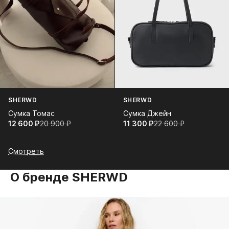
SHERWD
SHERWD
Сумка Томас
Сумка Джейн
12 600⁠ ⁠₽
20 900⁠ ⁠₽
11 300⁠ ⁠₽
22 600⁠ ⁠₽
Смотреть
О бренде SHERWD