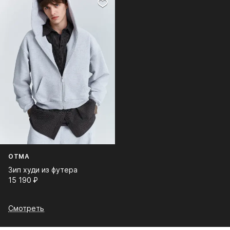
OTMA
Зип худи из футера
15 190⁠ ⁠₽
Смотреть