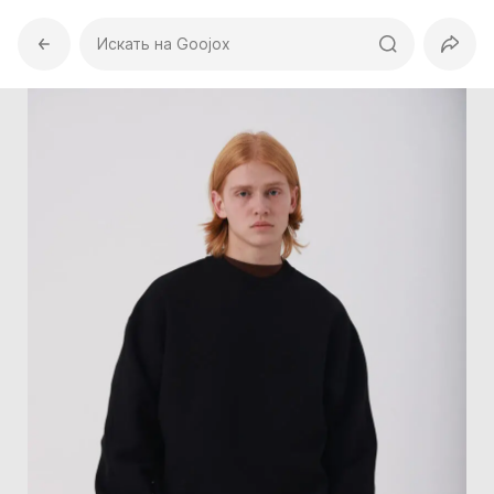
Искать на Goojox