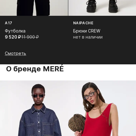
A17
NAIPACHE
Футболка
Брюки CREW
9 520⁠ ⁠₽
11 900⁠ ⁠₽
нет в наличии
Смотреть
О бренде MERÉ