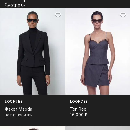
Смотреть
LOOK7EE
LOOK7EE
Жакет Magda
Топ Ree
нет в наличии
16 000⁠ ⁠₽