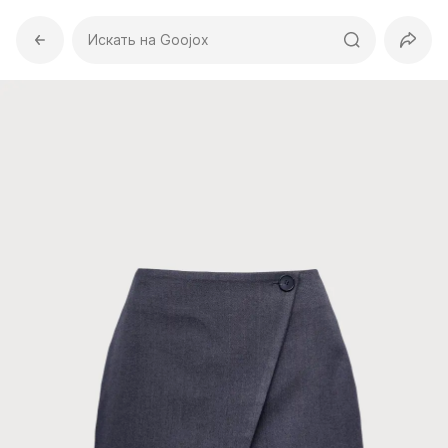
Искать на Goojox