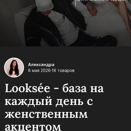
Александра
8 мая 2026
18 товаров
Looksée - база на
каждый день с
женственным
акцентом