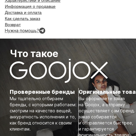
Характеристики и описание
Информация о продавце
Доставка и оплата
Как сделать заказ
Возврат
Нужна помощь?
Что такое
Проверенные бренды
Оригинальные тов
Мы тщательно отбираем
Вы оформляете заказ
бренды, с которыми работаем:
на Goojox, а отправку
смотрим на качество вещей,
осуществляет сам бренд.
аккуратность исполнения и то,
заказ собирается
как бренд относится к своим
и отправляется быстрее,
клиентам.
и гарантируется
оригинальность товара.