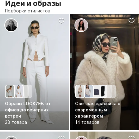
Идеи и образы
Подборки стилистов
Образы LOOK7EE: от
Светлая классика с
офиса до вечерних
современным
встреч
характером
23 товара
14 товаров