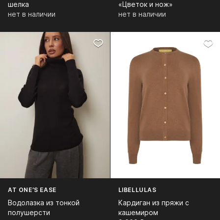
шелка
«Цветок и нож»
нет в наличии
нет в наличии
AT ONE’S EASE
LIBELLULAS
Водолазка из тонкой
Кардиган из пряжи с
полушерсти
кашемиром