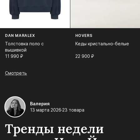
DAN MARALEX
HOVERS
Толстовка поло с
Кеды кристально-белые
вышивкой
11 990⁠ ⁠₽
22 900⁠ ⁠₽
Смотреть
Валерия
13 марта 2026
23 товара
Тренды недели