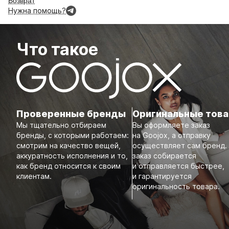
Возврат
Нужна помощь?
Что такое
Проверенные бренды
Оригинальные тов
Мы тщательно отбираем
Вы оформляете заказ
бренды, с которыми работаем:
на Goojox, а отправку
смотрим на качество вещей,
осуществляет сам бренд.
аккуратность исполнения и то,
заказ собирается
как бренд относится к своим
и отправляется быстрее,
клиентам.
и гарантируется
оригинальность товара.