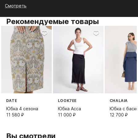
Смотреть
Рекомендуемые товары
DATE
LOOK7EE
CHALAIA
Юбка 4 сезона
Юбка Асса
Юбка с баск
11 580⁠ ⁠₽
11 000⁠ ⁠₽
12 700⁠ ⁠₽
Вы смотрели