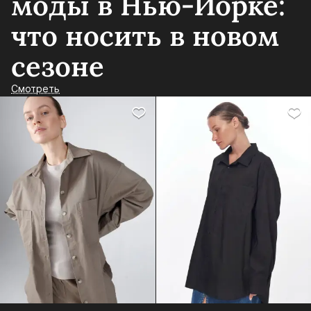
моды в Нью-Йорке:
что носить в новом
сезоне
Смотреть