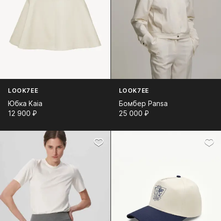
LOOK7EE
LOOK7EE
Юбка Kaia
Бомбер Pansa
12 900⁠ ⁠₽
25 000⁠ ⁠₽