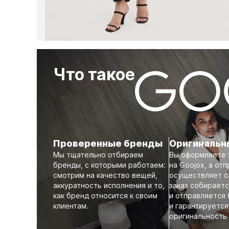
Что такое
Проверенные бренды
Оригинальн
Мы тщательно отбираем
Вы оформляете 
бренды, с которыми работаем:
на Goojox, а отп
смотрим на качество вещей,
осуществляет с
аккуратность исполнения и то,
заказ собирает
как бренд относится к своим
и отправляется
клиентам.
и гарантируется
оригинальность 