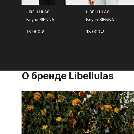
LIBELLULAS
LIBELLULAS
Блуза SIENNA
Блуза SIENNA
13 000⁠ ⁠₽
13 000⁠ ⁠₽
О бренде Libellulas