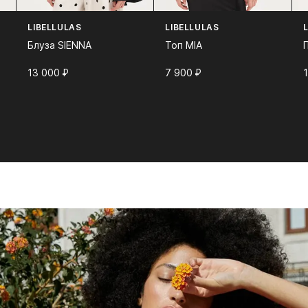
LIBELLULAS
LIBELLULAS
Блуза SIENNA
Топ MIA
13 000⁠ ⁠₽
7 900⁠ ⁠₽
1