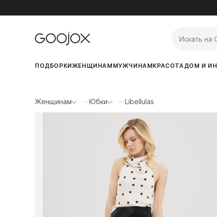
ПОДБОРКИ
ЖЕНЩИНАМ
МУЖЧИНАМ
КРАСОТА
ДОМ И ИН
Женщинам
Юбки
Libellulas