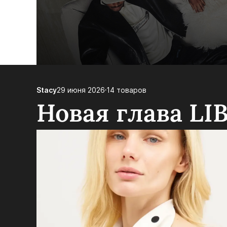
Stacy
29 июня 2026
14 товаров
Новая глава L