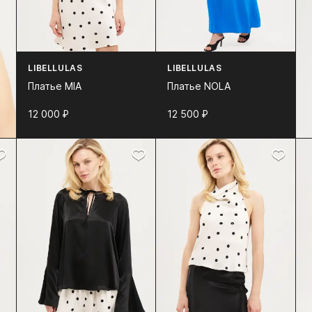
LIBELLULAS
LIBELLULAS
Платье MIA
Платье NOLA
12 000⁠ ⁠₽
12 500⁠ ⁠₽