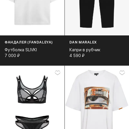
ФАНДАЛЕЯ (FANDALEYA)
DAN MARALEX
Футболка SLIVKI
Капри в рубчик
7 000⁠ ⁠₽
4 590⁠ ⁠₽