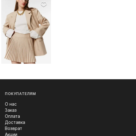
ПОКУПАТЕЛЯМ
О нас
Заказ
Оплата
Доставка
Возврат
Акции