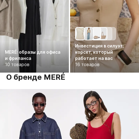
Инвестиция в силуэт:
MERÉ: образы для офиса
корсет, который
и фриланса
работает на вас
10 товаров
16 товаров
О бренде MERÉ