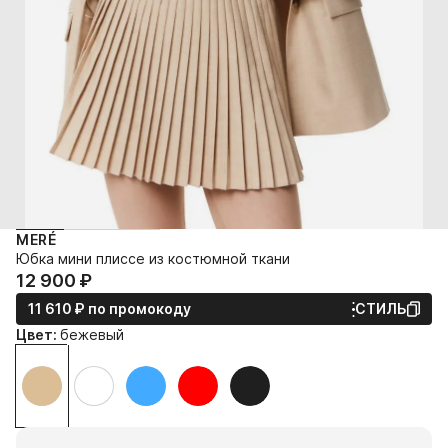
MERÉ
Юбка мини плиссе из костюмной ткани
12 900⁠ ⁠₽
11 610⁠ ⁠₽
по промокоду
СТИЛЬ
Цвет:
бежевый