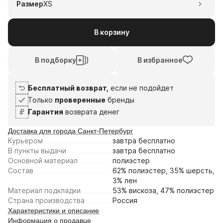
Размер
XS
В корзину
В подборку
В избранное
Бесплатный возврат,
если не подойдет
Только
проверенные
бренды
Гарантия
возврата денег
Доставка для города Санкт-Петербург
Курьером
завтра
бесплатно
В пункты выдачи
завтра
бесплатно
Основной материал
полиэстер
Состав
62% полиэстер, 35% шерсть,
3% лен
Материал подкладки
53% вискоза, 47% полиэстер
Страна производства
Россия
Характеристики и описание
Информация о продавце