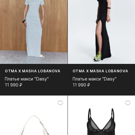
OTMA X MASHA LOBANOVA
OTMA X MASHA LOBANOVA
Платье макси "Daisy"
Платье макси "Daisy"
11 990⁠ ⁠₽
11 990⁠ ⁠₽