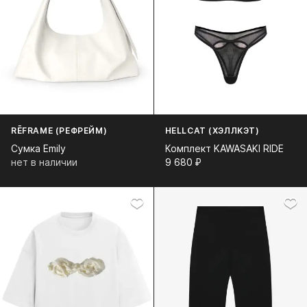
RĒFRAME (РЕФРЕЙМ)
HELLCAT (ХЭЛЛКЭТ)
Сумка Emily
Комплект KAWASAKI RIDE
нет в наличии
9 680⁠ ⁠₽