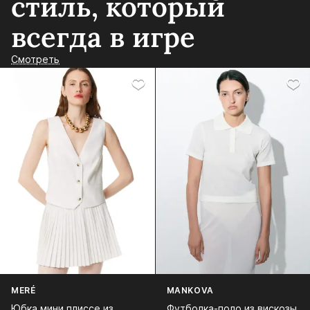
стиль, который
всегда в игре
Смотреть
MERÉ
MANKOVA
Юбка мини плиссе из
Футболка-поло из вискозы