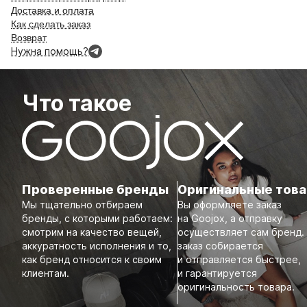
Доставка и оплата
Как сделать заказ
Возврат
Нужна помощь?
Что такое
Проверенные бренды
Оригинальные тов
Мы тщательно отбираем
Вы оформляете заказ
бренды, с которыми работаем:
на Goojox, а отправку
смотрим на качество вещей,
осуществляет сам бренд.
аккуратность исполнения и то,
заказ собирается
как бренд относится к своим
и отправляется быстрее,
клиентам.
и гарантируется
оригинальность товара.