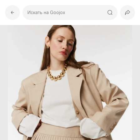
Искать на Goojox