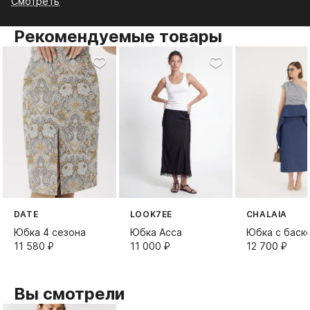
Смотреть
Рекомендуемые товары
DATE
LOOK7EE
CHALAIA
Юбка 4 сезона
Юбка Асса
Юбка с баск
11 580⁠ ⁠₽
11 000⁠ ⁠₽
12 700⁠ ⁠₽
Вы смотрели