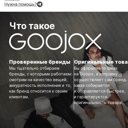
Нужна помощь?
Что такое
Проверенные бренды
Оригинальные тов
Мы тщательно отбираем
Вы оформляете заказ
бренды, с которыми работаем:
на Goojox, а отправку
смотрим на качество вещей,
осуществляет сам бренд.
аккуратность исполнения и то,
заказ собирается
как бренд относится к своим
и отправляется быстрее,
клиентам.
и гарантируется
оригинальность товара.