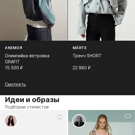
ANEMOЯ
MÁRTE
Олимпийка-ветровка
Тренч SHORT
GRAFIT
15 500⁠ ⁠₽
22 980⁠ ⁠₽
Смотреть
Идеи и образы
Подборки стилистов