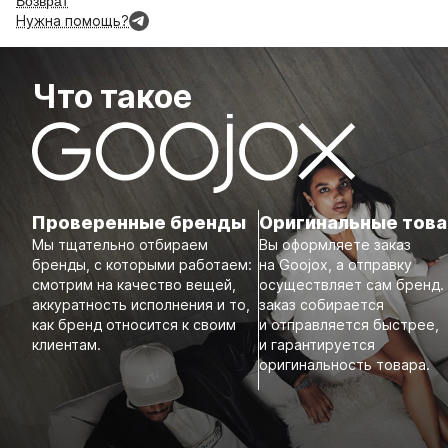
Возврат
Нужна помощь?
Что такое
Проверенные бренды
Оригинальные тов
Мы тщательно отбираем
Вы оформляете заказ
бренды, с которыми работаем:
на Goojox, а отправку
смотрим на качество вещей,
осуществляет сам бренд.
аккуратность исполнения и то,
заказ собирается
как бренд относится к своим
и отправляется быстрее,
клиентам.
и гарантируется
оригинальность товара.