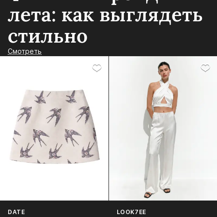
лета: как выглядеть
стильно
Смотреть
DATE
LOOK7EE