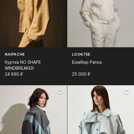
NAIPACHE
LOOK7EE
Куртка NO SHAPE
Бомбер Pansa
WINDBREAKER
24 890⁠ ⁠₽
25 000⁠ ⁠₽