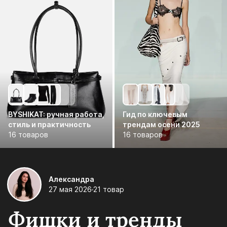
BYSHIKAT: ручная работа,
Гид по ключевым
стиль и практичность
трендам осени 2025
16 товаров
16 товаров
Александра
27 мая 2026
21 товар
Фишки и тренды