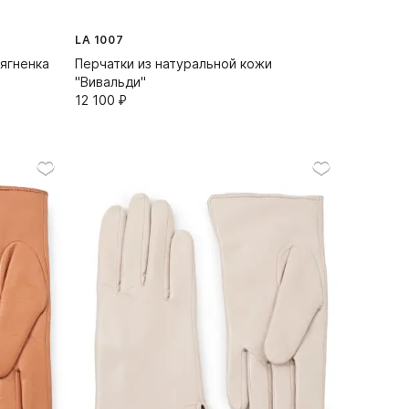
LA 1007
 ягненка
Перчатки из натуральной кожи
"Вивальди"
12 100⁠ ⁠₽