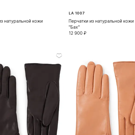
LA 1007
из натуральной кожи
Перчатки из натуральной кожи
"Бах"
12 900⁠ ⁠₽