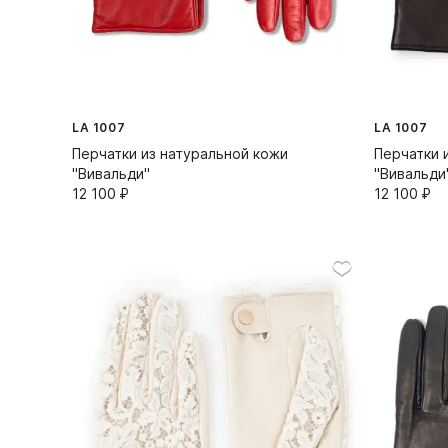
LA 1007
LA 1007
Перчатки из натуральной кожи
Перчатки 
"Вивальди"
"Вивальди
12 100⁠ ⁠₽
12 100⁠ ⁠₽