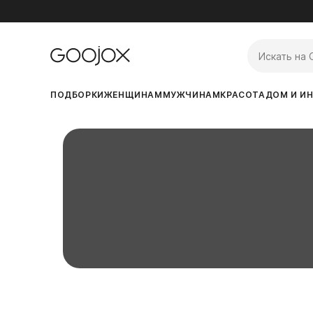
ПОДБОРКИ
ЖЕНЩИНАМ
МУЖЧИНАМ
КРАСОТА
ДОМ И ИН