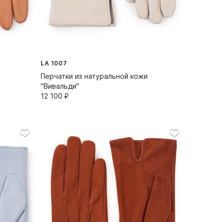
LA 1007
Перчатки из натуральной кожи
"Вивальди"
12 100⁠ ⁠₽