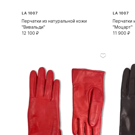
LA 1007
LA 1007
Перчатки из натуральной кожи
Перчатки 
"Вивальди"
"Моцарт"
12 100⁠ ⁠₽
11 900⁠ ⁠₽