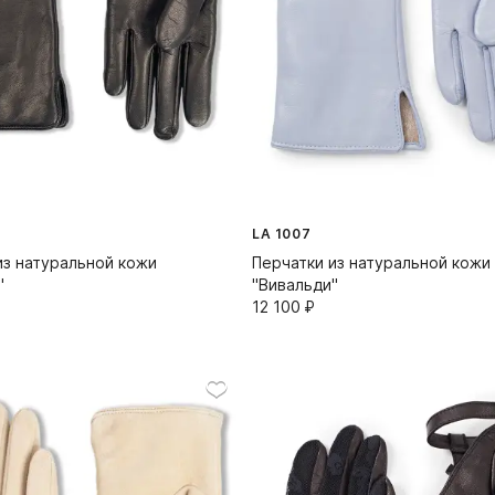
LA 1007
из натуральной кожи
Перчатки из натуральной кожи
"
"Вивальди"
12 100⁠ ⁠₽