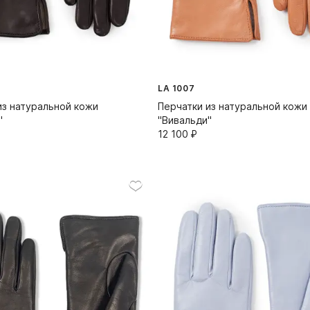
LA 1007
из натуральной кожи
Перчатки из натуральной кожи
"
"Вивальди"
12 100⁠ ⁠₽