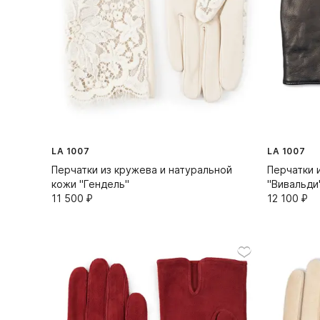
LA 1007
LA 1007
Перчатки из кружева и натуральной
Перчатки 
кожи "Гендель"
"Вивальди
11 500⁠ ⁠₽
12 100⁠ ⁠₽