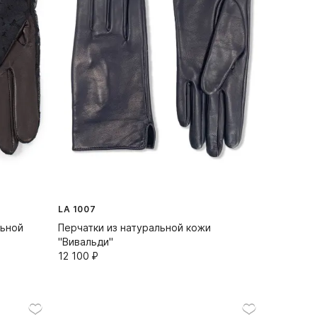
LA 1007
льной
Перчатки из натуральной кожи
"Вивальди"
12 100⁠ ⁠₽