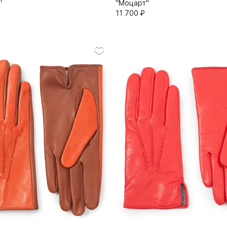
"
"Моцарт"
11 700⁠ ⁠₽