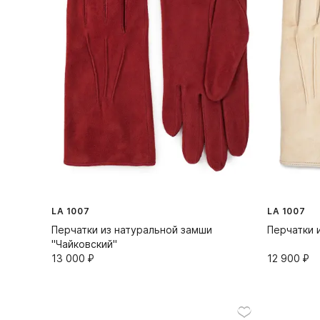
LA 1007
LA 1007
Перчатки из натуральной замши
Перчатки 
"Чайковский"
13 000⁠ ⁠₽
12 900⁠ ⁠₽