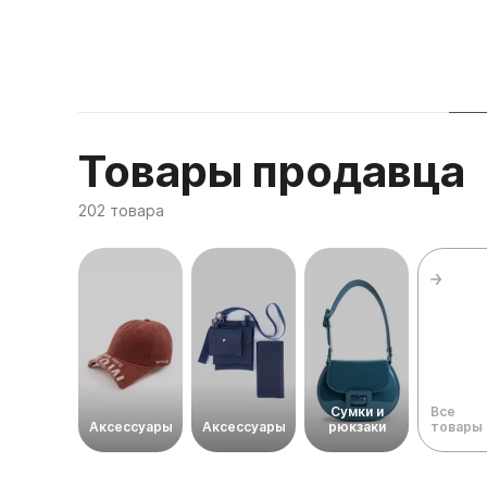
Товары продавца
202 товара
Сумки и
Все
Аксессуары
Аксессуары
рюкзаки
товары