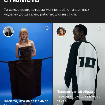
Те самые вещи, которые меняют всё: от акцентных
моделей до деталей, работающих на стиль.
Повседневный образ с
паркой + лонгслив в мото
Носи то, что имеет смысл
стиле