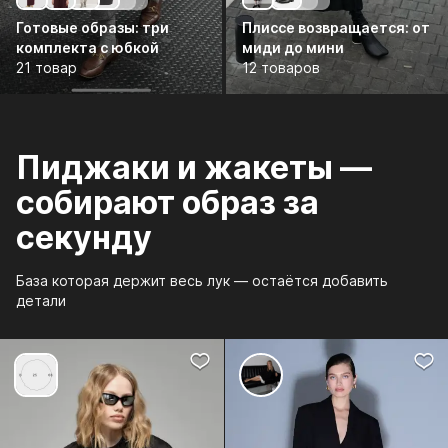
Готовые образы: три
Плиссе возвращается: от
комплекта с юбкой
миди до мини
21 товар
12 товаров
Пиджаки и жакеты —
собирают образ за
секунду
База которая держит весь лук — остаётся добавить
детали