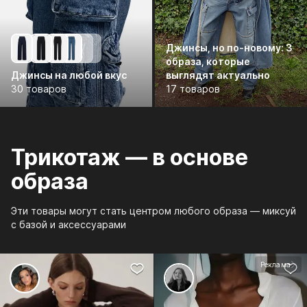
Джинсы, но по-новому: 3
образа, которые
Джинсы на любой вкус
выглядят актуально
30 товаров
17 товаров
Трикотаж — в основе
образа
Эти товары могут стать центром любого образа — миксуй
с базой и аксессуарами
Реклама