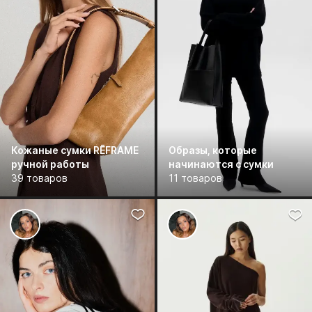
Кожаные сумки RĒFRAME
Образы, которые
ручной работы
начинаются с сумки
39 товаров
11 товаров