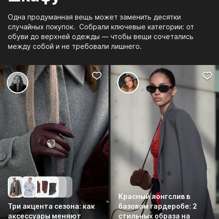
Одна продуманная вещь может заменить десятки
случайных покупок. Собрали ключевые категории: от
обуви до верхней одежды — чтобы вещи сочетались
между собой и не требовали лишнего.
Красный лонгслив в
Три акцента сезона: как
базовом гардеробе: 2
аксессуары меняют
стильных образа на