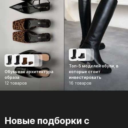
Топ-5 моделей обуви, в
Обувь как архитектура
которые стоит
образа
инвестировать
12 товаров
16 товаров
Новые подборки с