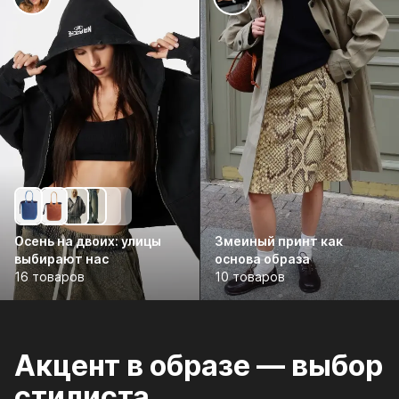
Осень на двоих: улицы
Змеиный принт как
выбирают нас
основа образа
16 товаров
10 товаров
Акцент в образе — выбор
стилиста