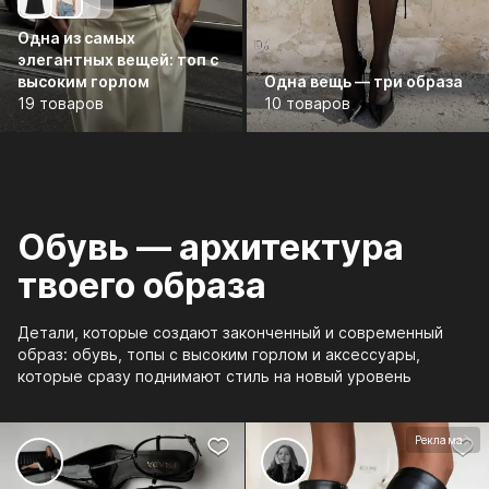
Одна из самых
элегантных вещей: топ с
высоким горлом
Одна вещь — три образа
19 товаров
10 товаров
Обувь — архитектура
твоего образа
Детали, которые создают законченный и современный
образ: обувь, топы с высоким горлом и аксессуары,
которые сразу поднимают стиль на новый уровень
Реклама