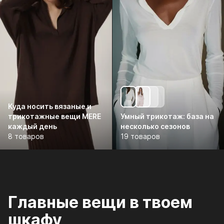
Куда носить вязаные и
трикотажные вещи MERE
Умный трикотаж: база на
каждый день
несколько сезонов
8 товаров
19 товаров
Главные вещи в твоем
шкафу