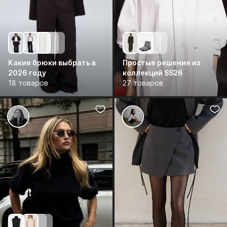
Какие брюки выбрать в
Простые решения из
2026 году
коллекций SS26
18 товаров
27 товаров